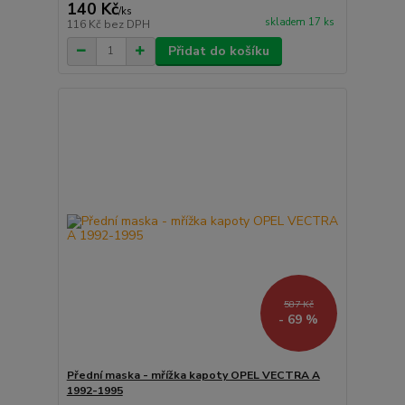
140 Kč
/
ks
skladem 17 ks
116 Kč
bez DPH
Přidat do košíku
587 Kč
- 69 %
Přední maska - mřížka kapoty OPEL VECTRA A
1992-1995