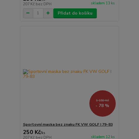
skladem 13 ks
207 Kč
bez DPH
Přidat do košíku
1 150 Kč
- 78 %
Sportovní maska bez znaku FK VW GOLF I 79-83
250 Kč
/
ks
skladem 12 ks
207 Kč
bez DPH