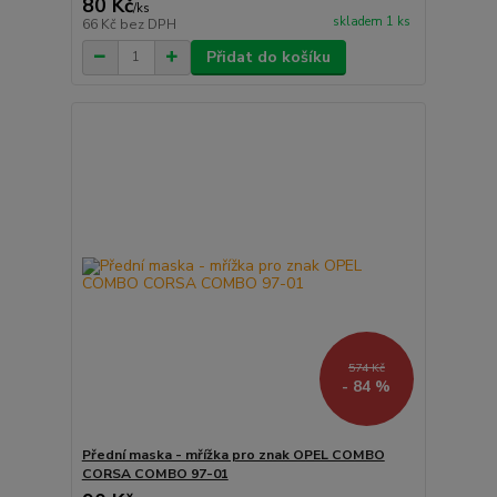
80 Kč
/
ks
skladem 1 ks
66 Kč
bez DPH
Přidat do košíku
574 Kč
- 84 %
Přední maska - mřížka pro znak OPEL COMBO
CORSA COMBO 97-01