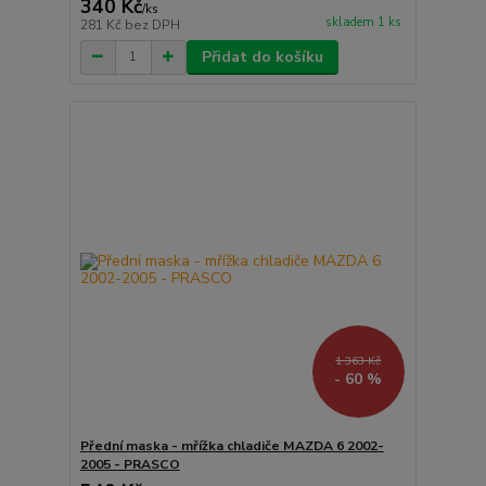
340 Kč
/
ks
skladem 1 ks
281 Kč
bez DPH
Přidat do košíku
1 363 Kč
- 60 %
Přední maska - mřížka chladiče MAZDA 6 2002-
2005 - PRASCO