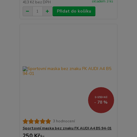
skladem 3 ks
413 Kč
bez DPH
Přidat do košíku
1 150 Kč
- 78 %
3 hodnocení
Sportovní maska bez znaku FK AUDI A4 B5 94-01
250 Kč
/
ks