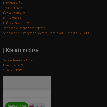
Primátorská 296/38
180 00 Praha
Česká republika
IČ: 24798339
DIČ: CZ24798339
Zapsaná v Obchodním rejstříku.
Vedeného Městským soudem v Praze oddíl C, vložka 175211
Kde nás najdete
VýprodejeAutodílů.eu
Pravdova 259
Sušice, 34201