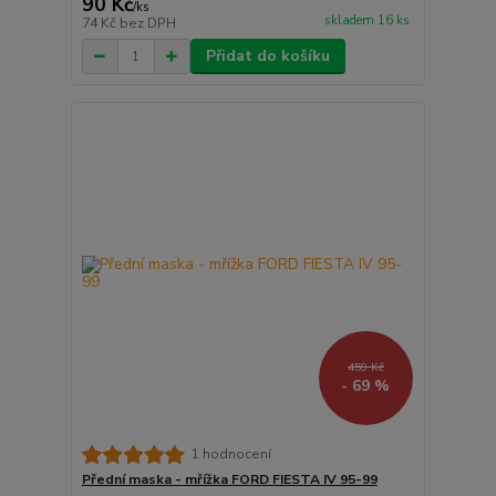
90 Kč
/
ks
skladem 16 ks
74 Kč
bez DPH
Přidat do košíku
459 Kč
- 69 %
1 hodnocení
Přední maska - mřížka FORD FIESTA IV 95-99