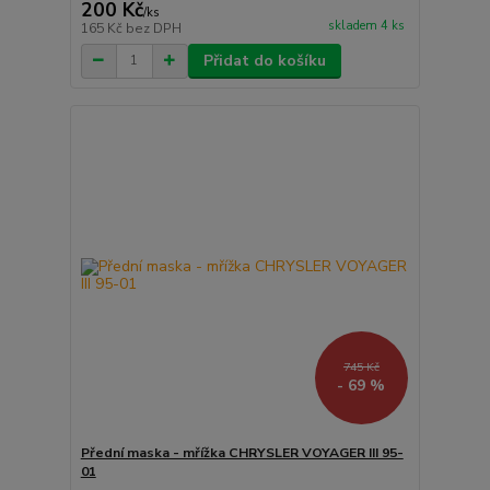
200 Kč
/
ks
skladem 4 ks
165 Kč
bez DPH
Přidat do košíku
745 Kč
- 69 %
Přední maska - mřížka CHRYSLER VOYAGER III 95-
01