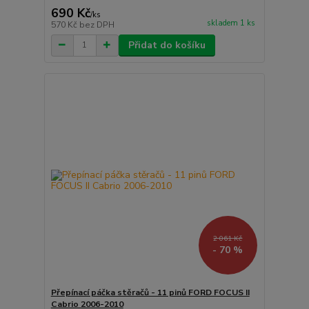
690 Kč
/
ks
skladem 1 ks
570 Kč
bez DPH
Přidat do košíku
2 061 Kč
- 70 %
Přepínací páčka stěračů - 11 pinů FORD FOCUS II
Cabrio 2006-2010