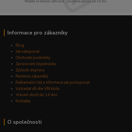
Můžete se kdykoli odhlásit. Zasíláme jednou za 14 dní.
Informace pro zákazníky
Blog
Jak nakupovat
Obchodní podmínky
Zpracování objednávky
Způsob dopravy
Recenze zákazníků
Reklamační řád a informace jak postupovat
Vyhledat díl dle VIN kódu
Vrácení zboží do 14 dnů
Kontakty
O společnosti