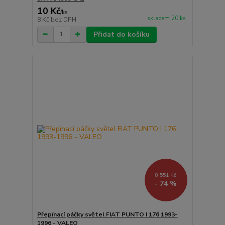
10 Kč
/
ks
skladem 20 ks
8 Kč
bez DPH
Přidat do košíku
8 551 Kč
- 74 %
Přepínací páčky světel FIAT PUNTO I 176 1993-
1996 - VALEO