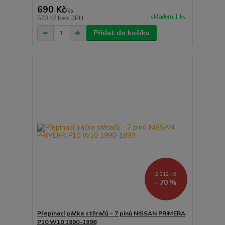
690 Kč
/
ks
skladem 1 ks
570 Kč
bez DPH
Přidat do košíku
2 312 Kč
- 70 %
Přepínací páčka stěračů - 7 pinů NISSAN PRIMERA
P10 W10 1990-1998