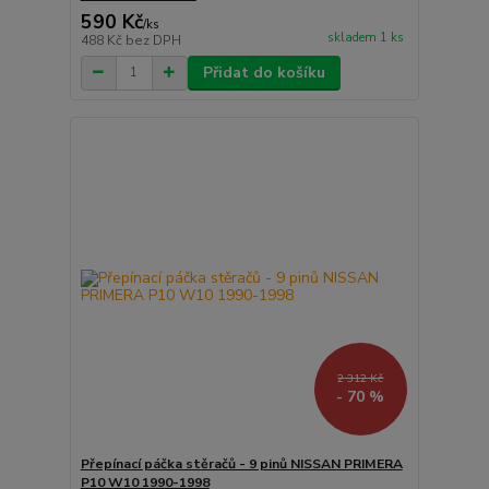
590 Kč
/
ks
skladem 1 ks
488 Kč
bez DPH
Přidat do košíku
2 312 Kč
- 70 %
Přepínací páčka stěračů - 9 pinů NISSAN PRIMERA
P10 W10 1990-1998