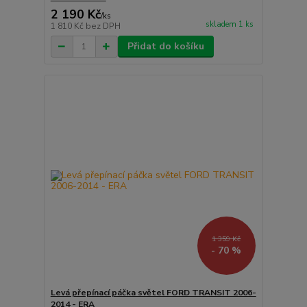
2 190 Kč
/
ks
skladem 1 ks
1 810 Kč
bez DPH
Přidat do košíku
1 359 Kč
- 70 %
Levá přepínací páčka světel FORD TRANSIT 2006-
2014 - ERA