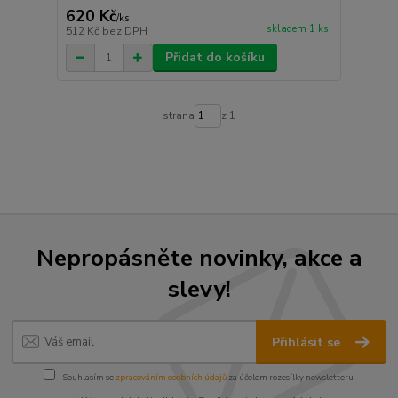
620 Kč
/
ks
skladem 1 ks
512 Kč
bez DPH
Přidat do košíku
strana
z 1
Nepropásněte novinky, akce a
slevy!
Přihlásit se
Souhlasím se
zpracováním osobních údajů
za účelem rozesílky newsletteru.