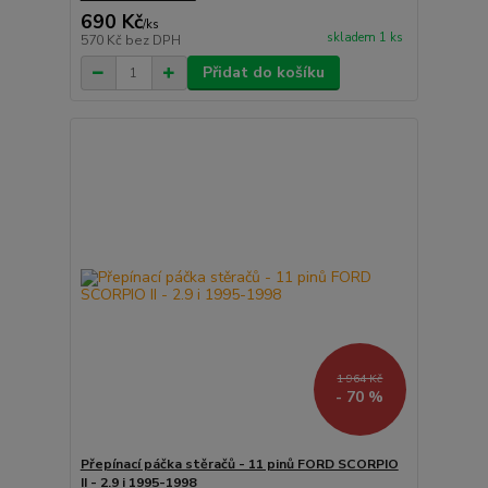
690 Kč
/
ks
skladem 1 ks
570 Kč
bez DPH
Přidat do košíku
1 964 Kč
- 70 %
Přepínací páčka stěračů - 11 pinů FORD SCORPIO
II - 2.9 i 1995-1998