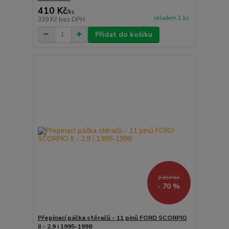
410 Kč
/
ks
skladem 1 ks
339 Kč
bez DPH
Přidat do košíku
2 297 Kč
- 70 %
Přepínací páčka stěračů - 11 pinů FORD SCORPIO
II - 2.9 i 1995-1998