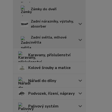
Zámky do dveří
Zadní nárazníky, výztuhy,
absorber
Zadní světla, mlhové
světla
Karavany, příslušenství
Kolové šrouby a matice
Nářadí do dílny
Podvozek, řízení, nápravy
Palivový systém