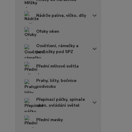
Nádrže paliva, víčko, díly
Ofuky oken
Osvětlení, rámečky a
podložky pod SPZ
Přední mlhové světla
Prahy, lišty, bočnice
podvozku
Přepínací páčky, spínače
oken, ovládání světel
Přední masky