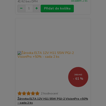
skladem 2 ks
41 Kč
bez DPH
Přidat do košíku
361 Kč
- 61 %
2 hodnocení
Žárovka ELTA 12V H11 55W PGJ-2 VisionPro +50%
- sada 2 ks