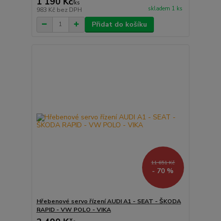
1 190 Kč
/
ks
skladem 1 ks
983 Kč
bez DPH
Přidat do košíku
11 651 Kč
- 70 %
Hřebenové servo řízení AUDI A1 - SEAT - ŠKODA
RAPID - VW POLO - VIKA