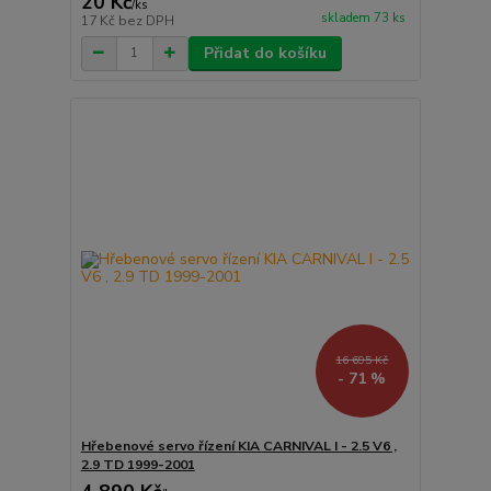
20 Kč
/
ks
skladem 73 ks
17 Kč
bez DPH
Přidat do košíku
16 695 Kč
- 71 %
Hřebenové servo řízení KIA CARNIVAL I - 2.5 V6 ,
2.9 TD 1999-2001