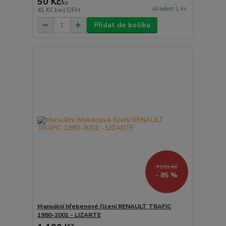
50 Kč
/
ks
skladem 1 ks
41 Kč
bez DPH
Přidat do košíku
7 913 Kč
- 85 %
Manuální hřebenové řízení RENAULT TRAFIC
1980-2001 - LIZARTE