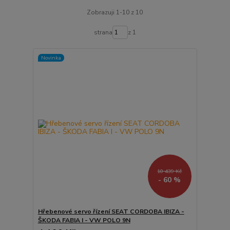
Zobrazuji 1-10 z 10
strana
z 1
Novinka
10 439 Kč
- 60 %
Hřebenové servo řízení SEAT CORDOBA IBIZA -
ŠKODA FABIA I - VW POLO 9N