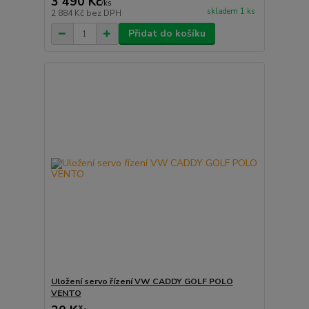
3 490 Kč
/
ks
skladem 1 ks
2 884 Kč
bez DPH
Přidat do košíku
Uložení servo řízení VW CADDY GOLF POLO
VENTO