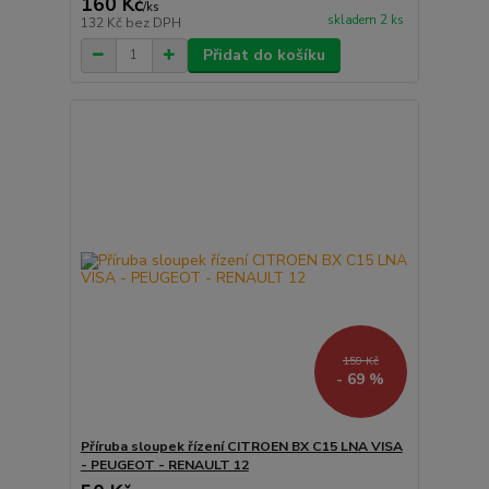
160 Kč
/
ks
skladem 2 ks
132 Kč
bez DPH
Přidat do košíku
159 Kč
- 69 %
Příruba sloupek řízení CITROEN BX C15 LNA VISA
- PEUGEOT - RENAULT 12