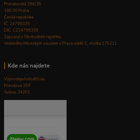
Primátorská 296/38
180 00 Praha
Česká republika
IČ: 24798339
DIČ: CZ24798339
Zapsaná v Obchodním rejstříku.
Vedeného Městským soudem v Praze oddíl C, vložka 175211
Kde nás najdete
VýprodejeAutodílů.eu
Pravdova 259
Sušice, 34201