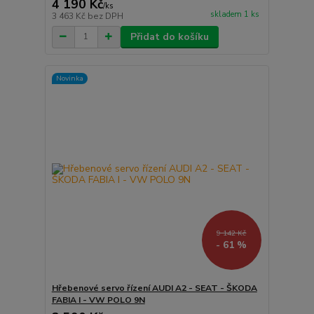
4 190 Kč
/
ks
skladem 1 ks
3 463 Kč
bez DPH
Přidat do košíku
Novinka
9 142 Kč
- 61 %
Hřebenové servo řízení AUDI A2 - SEAT - ŠKODA
FABIA I - VW POLO 9N