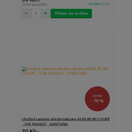
/
ks
skladem 2 ks
25 Kč
bez DPH
Přidat do košíku
127 Kč
- 76 %
Uložení ramene přední nápravy AUDI 80 90 COUPÉ
- VW PASSAT , SANTANA
30 Kč