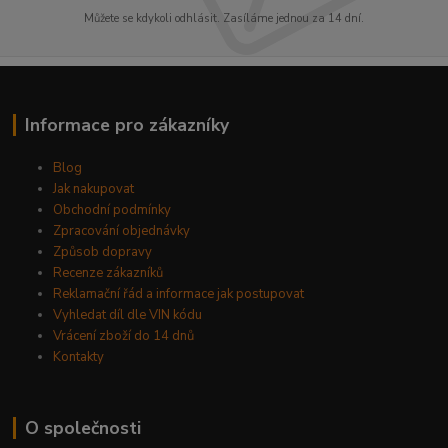
Můžete se kdykoli odhlásit. Zasíláme jednou za 14 dní.
Informace pro zákazníky
Blog
Jak nakupovat
Obchodní podmínky
Zpracování objednávky
Způsob dopravy
Recenze zákazníků
Reklamační řád a informace jak postupovat
Vyhledat díl dle VIN kódu
Vrácení zboží do 14 dnů
Kontakty
O společnosti