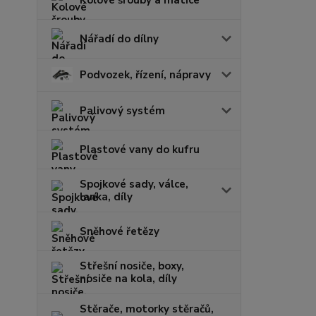
Nářadí do dílny
Podvozek, řízení, nápravy
Palivový systém
Plastové vany do kufru
Spojkové sady, válce,
lanka, díly
Sněhové řetězy
Střešní nosiče, boxy,
nosiče na kola, díly
Stěrače, motorky stěračů,