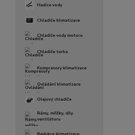
Hadice vody
Chladiče klimatizace
Chladiče vody motoru
Chladiče turba
Kompresory klimatizace
Ovládání klimatizace
Olejový chladiče
Rámy, mřížky, díly
ventilátoru
Redukce klimatizace