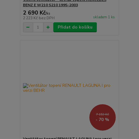
BENZ E W210 S210 1995-2003
2 690 Kč
/
ks
skladem 1 ks
2 223 Kč
bez DPH
Přidat do košíku
7 153 Kč
- 70 %
Ventilátor topení RENAULT LAGUNA I pro verzi