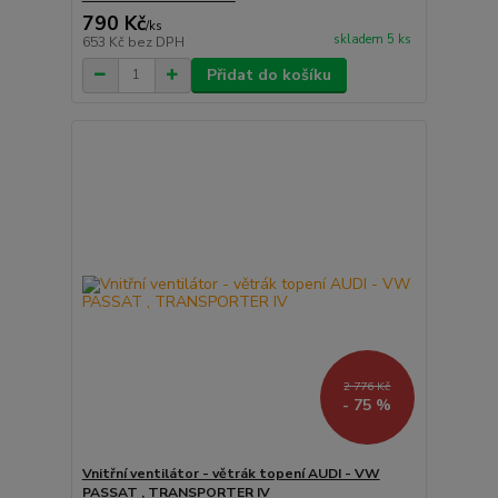
790 Kč
/
ks
skladem 5 ks
653 Kč
bez DPH
Přidat do košíku
2 776 Kč
- 75 %
Vnitřní ventilátor - větrák topení AUDI - VW
PASSAT , TRANSPORTER IV