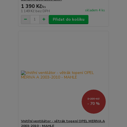
1 390 Kč
/
ks
skladem 4 ks
1 149 Kč
bez DPH
Přidat do košíku
8 289 Kč
- 70 %
Vnitřní ventilátor - větrák topení OPEL MERIVA A
2003-2010 - MAHLE