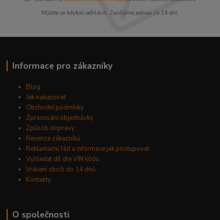
Můžete se kdykoli odhlásit. Zasíláme jednou za 14 dní.
Informace pro zákazníky
Blog
Jak nakupovat
Obchodní podmínky
Zpracování objednávky
Způsob dopravy
Recenze zákazníků
Reklamační řád a informace jak postupovat
Vyhledat díl dle VIN kódu
Vrácení zboží do 14 dnů
Kontakty
O společnosti