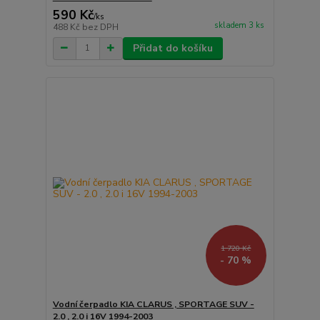
590 Kč
/
ks
skladem 3 ks
488 Kč
bez DPH
Přidat do košíku
1 720 Kč
- 70 %
Vodní čerpadlo KIA CLARUS , SPORTAGE SUV -
2.0 , 2.0 i 16V 1994-2003