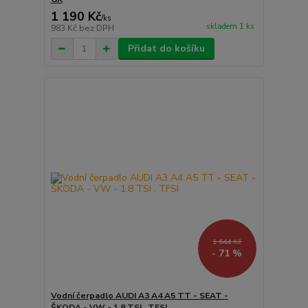
1 190 Kč
/
ks
skladem 1 ks
983 Kč
bez DPH
Přidat do košíku
1 644 Kč
- 71 %
Vodní čerpadlo AUDI A3 A4 A5 TT - SEAT -
ŠKODA - VW - 1.8 TSI , TFSI