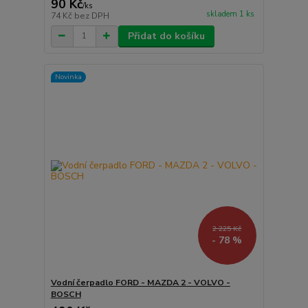
90 Kč
/
ks
skladem 1 ks
74 Kč
bez DPH
Přidat do košíku
Novinka
2 225 Kč
- 78 %
Vodní čerpadlo FORD - MAZDA 2 - VOLVO -
BOSCH