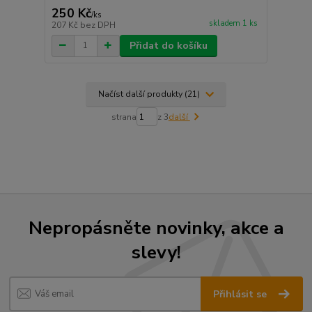
250 Kč
/
ks
skladem 1 ks
207 Kč
bez DPH
Přidat do košíku
Načíst další produkty (21)
strana
z 3
další
Nepropásněte novinky, akce a
slevy!
Přihlásit se