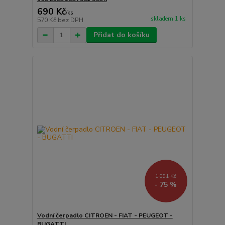
690 Kč
/
ks
skladem 1 ks
570 Kč
bez DPH
Přidat do košíku
1 091 Kč
- 75 %
Vodní čerpadlo CITROEN - FIAT - PEUGEOT -
BUGATTI