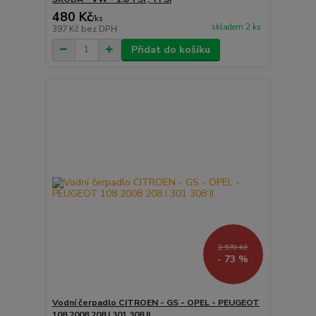
480 Kč
/
ks
skladem 2 ks
397 Kč
bez DPH
Přidat do košíku
2 570 Kč
- 73 %
Vodní čerpadlo CITROEN - GS - OPEL - PEUGEOT
108 2008 208 I 301 308 II