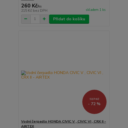
260 Kč
/
ks
skladem 1 ks
215 Kč
bez DPH
Přidat do košíku
927 Kč
- 72 %
Vodní čerpadlo HONDA CIVIC V , CIVIC VI , CRX II -
AIRTEX