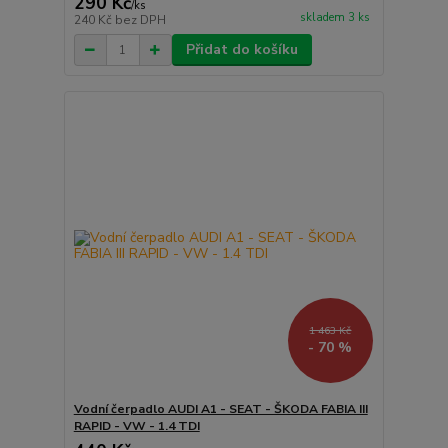
290 Kč
/
ks
skladem 3 ks
240 Kč
bez DPH
Přidat do košíku
1 463 Kč
- 70 %
Vodní čerpadlo AUDI A1 - SEAT - ŠKODA FABIA III
RAPID - VW - 1.4 TDI