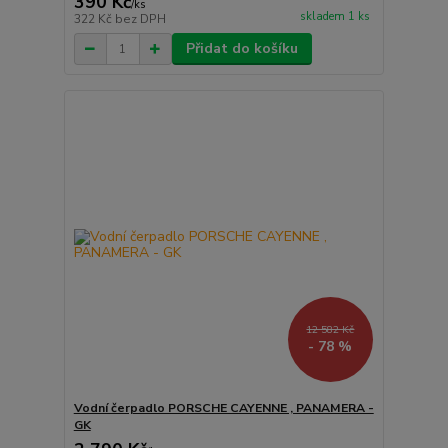
390 Kč
/
ks
skladem 1 ks
322 Kč
bez DPH
Přidat do košíku
12 582 Kč
- 78 %
Vodní čerpadlo PORSCHE CAYENNE , PANAMERA -
GK