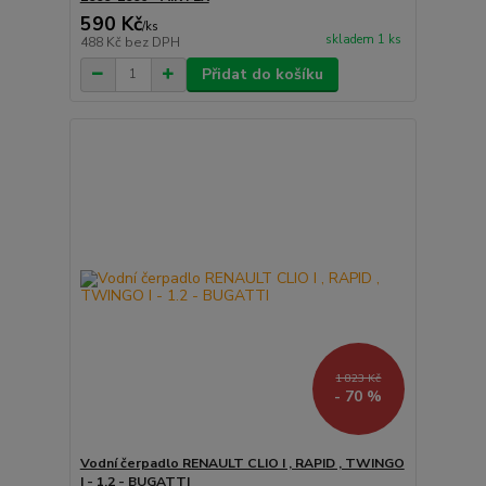
590 Kč
/
ks
skladem 1 ks
488 Kč
bez DPH
Přidat do košíku
1 823 Kč
- 70 %
Vodní čerpadlo RENAULT CLIO I , RAPID , TWINGO
I - 1.2 - BUGATTI