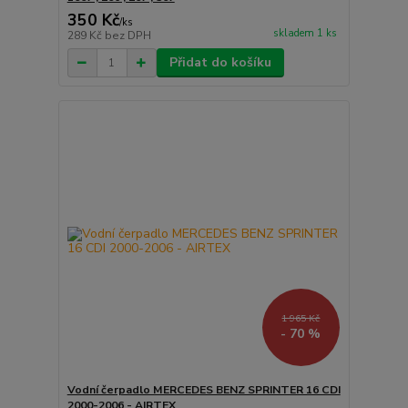
350 Kč
/
ks
skladem 1 ks
289 Kč
bez DPH
Přidat do košíku
1 965 Kč
- 70 %
Vodní čerpadlo MERCEDES BENZ SPRINTER 16 CDI
2000-2006 - AIRTEX