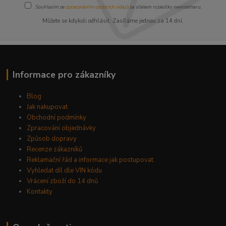
Souhlasím se
zpracováním osobních údajů
za účelem rozesílky newsletteru.
Můžete se kdykoli odhlásit. Zasíláme jednou za 14 dní.
Informace pro zákazníky
Blog
Jak nakupovat
Obchodní podmínky
Zpracování objednávky
Způsob dopravy
Recenze zákazníků
Reklamační řád a informace jak postupovat
Vyhledat díl dle VIN kódu
Vrácení zboží do 14 dnů
Kontakty