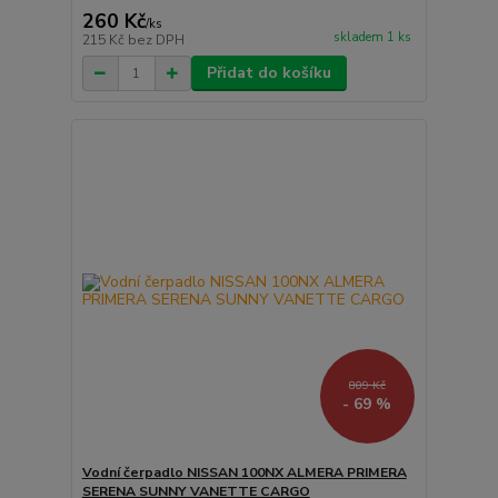
260 Kč
/
ks
skladem 1 ks
215 Kč
bez DPH
Přidat do košíku
809 Kč
- 69 %
Vodní čerpadlo NISSAN 100NX ALMERA PRIMERA
SERENA SUNNY VANETTE CARGO