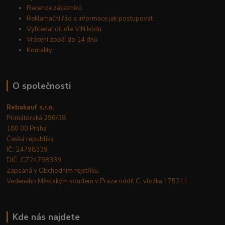
Recenze zákazníků
Reklamační řád a informace jak postupovat
Vyhledat díl dle VIN kódu
Vrácení zboží do 14 dnů
Kontakty
O společnosti
Rebakauf s.r.o.
Primátorská 296/38
180 00 Praha
Česká republika
IČ: 24798339
DIČ: CZ24798339
Zapsaná v Obchodním rejstříku.
Vedeného Městským soudem v Praze oddíl C, vložka 175211
Kde nás najdete