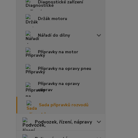
Diagnostické zařízení
Držák motoru
Nářadí do dílny
Přípravky na motor
Přípravky na opravy pneu
Přípravky na opravy
náprav
Sada přípravků rozvodů
Podvozek, řízení, nápravy