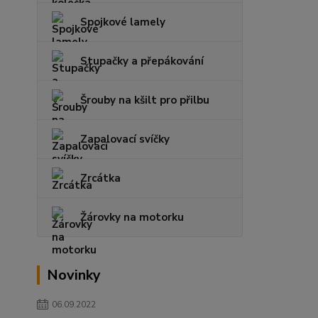
Spojkové lamely
Stupačky a přepákování
Šrouby na kšilt pro přilbu
Zapalovací svíčky
Zrcátka
Žárovky na motorku
Novinky
06.09.2022