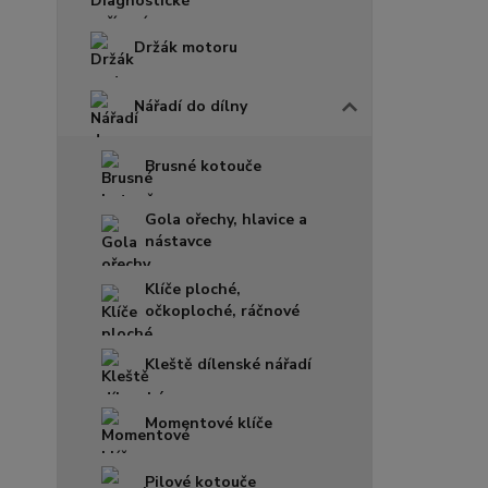
Držák motoru
Nářadí do dílny
Brusné kotouče
Gola ořechy, hlavice a
nástavce
Klíče ploché,
očkoploché, ráčnové
Kleště dílenské nářadí
Momentové klíče
Pilové kotouče