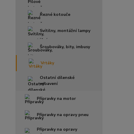
Řezné kotouče
Svítilny, montážní lampy
Šroubováky, bity, imbusy
Vrtáky
Ostatní dílenské
vybavení
Přípravky na motor
Přípravky na opravy pneu
Přípravky na opravy