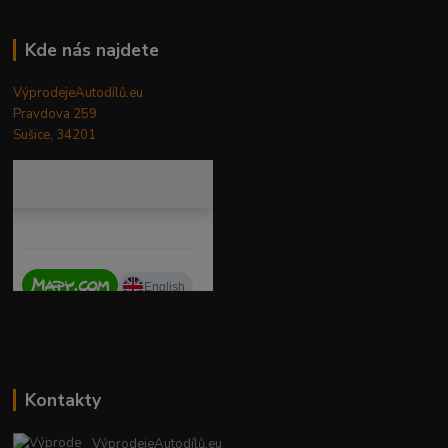
Kde nás najdete
VýprodejeAutodílů.eu
Pravdova 259
Sušice, 34201
Kontakty
VýprodejeAutodílů.eu