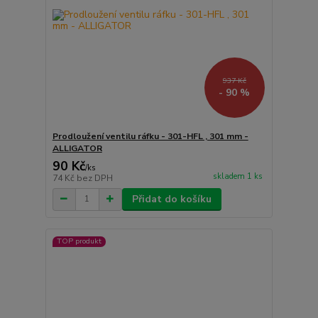
937 Kč
- 90 %
Prodloužení ventilu ráfku - 301-HFL , 301 mm -
ALLIGATOR
90 Kč
/
ks
skladem 1 ks
74 Kč
bez DPH
Přidat do košíku
TOP produkt