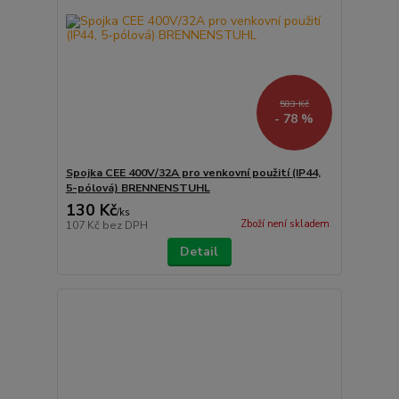
583 Kč
- 78 %
Spojka CEE 400V/32A pro venkovní použití (IP44,
5-pólová) BRENNENSTUHL
130 Kč
/
ks
Zboží není skladem
107 Kč
bez DPH
Detail