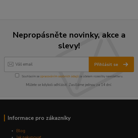
Nepropásněte novinky, akce a
slevy!
Přihlásit se
Souhlasím se
zpracováním osobních údajů
za účelem rozesílky newsletteru.
Můžete se kdykoli odhlásit. Zasíláme jednou za 14 dní.
Informace pro zákazníky
Blog
Jak nakupovat