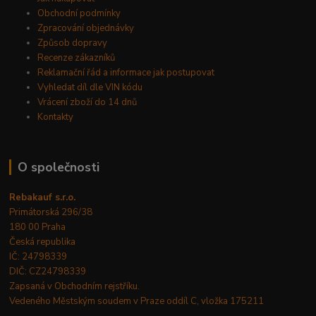
Obchodní podmínky
Zpracování objednávky
Způsob dopravy
Recenze zákazníků
Reklamační řád a informace jak postupovat
Vyhledat díl dle VIN kódu
Vrácení zboží do 14 dnů
Kontakty
O společnosti
Rebakauf s.r.o.
Primátorská 296/38
180 00 Praha
Česká republika
IČ: 24798339
DIČ: CZ24798339
Zapsaná v Obchodním rejstříku.
Vedeného Městským soudem v Praze oddíl C, vložka 175211