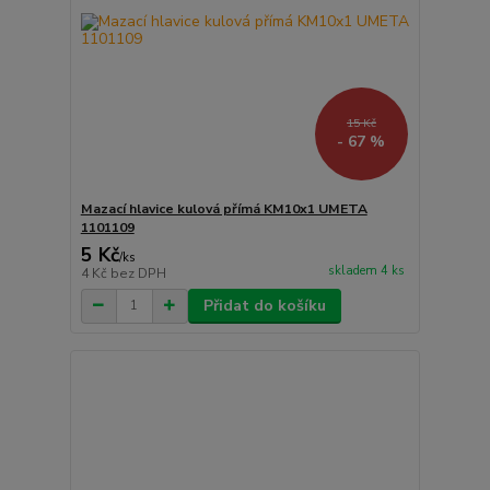
15 Kč
- 67 %
Mazací hlavice kulová přímá KM10x1 UMETA
1101109
5 Kč
/
ks
skladem 4 ks
4 Kč
bez DPH
Přidat do košíku