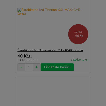
127 Kč
- 69 %
Škrabka na led Thermo XXL MAX4CAR - černá
40 Kč
/
ks
skladem 1 ks
33 Kč
bez DPH
Přidat do košíku