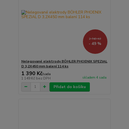
2 749 Kč
- 49 %
Nelegované elektrody BÖHLER PHOENIX SPEZIAL
D 3,2X450 mm balení 114 ks
1 390 Kč
/
sada
skladem 4 sada
1 149 Kč
bez DPH
Přidat do košíku