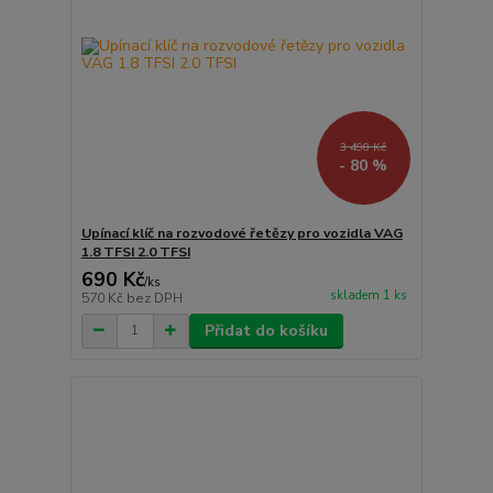
3 490 Kč
- 80 %
Upínací klíč na rozvodové řetězy pro vozidla VAG
1.8 TFSI 2.0 TFSI
690 Kč
/
ks
skladem 1 ks
570 Kč
bez DPH
Přidat do košíku