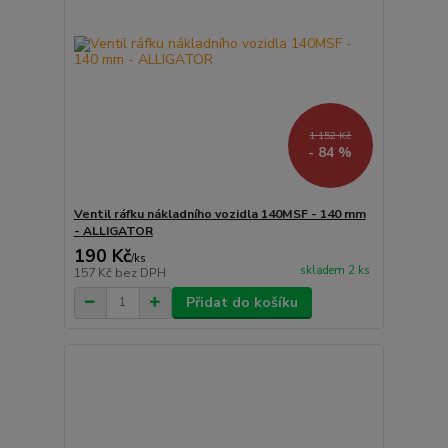
1 152 Kč
- 84 %
Ventil ráfku nákladního vozidla 140MSF - 140 mm
- ALLIGATOR
190 Kč
/
ks
skladem 2 ks
157 Kč
bez DPH
Přidat do košíku