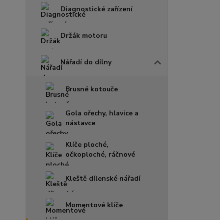
Diagnostické zařízení
Držák motoru
Nářadí do dílny
Brusné kotouče
Gola ořechy, hlavice a
nástavce
Klíče ploché,
očkoploché, ráčnové
Kleště dílenské nářadí
Momentové klíče