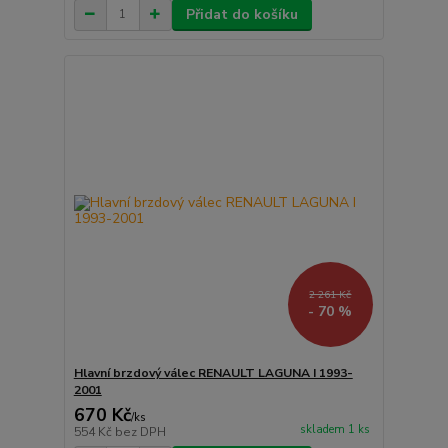
Přidat do košíku
2 261 Kč
- 70 %
Hlavní brzdový válec RENAULT LAGUNA I 1993-
2001
670 Kč
/
ks
skladem 1 ks
554 Kč
bez DPH