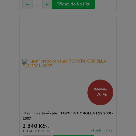
Přidat do košíku
7 807 Kč
- 70 %
Hlavní brzdový válec TOYOTA COROLLA E12 2001-
2007
2 340 Kč
/
ks
skladem 2 ks
1 934 Kč
bez DPH