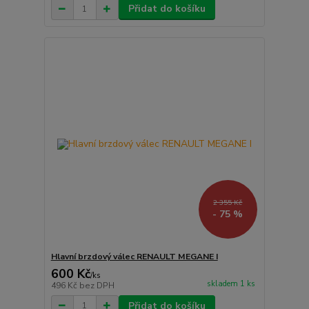
Přidat do košíku
2 355 Kč
- 75 %
Hlavní brzdový válec RENAULT MEGANE I
600 Kč
/
ks
skladem 1 ks
496 Kč
bez DPH
Přidat do košíku