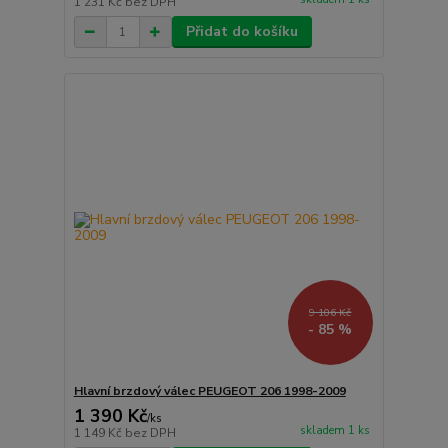
1 231 Kč
bez DPH
Přidat do košíku
9 106 Kč
- 85 %
Hlavní brzdový válec PEUGEOT 206 1998-2009
1 390 Kč
/
ks
skladem 1 ks
1 149 Kč
bez DPH