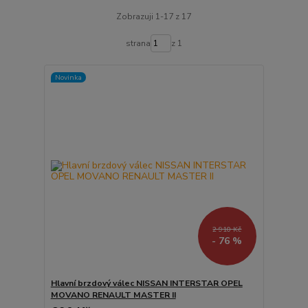
Zobrazuji 1-17 z 17
strana
z 1
Novinka
2 910 Kč
- 76 %
Hlavní brzdový válec NISSAN INTERSTAR OPEL
MOVANO RENAULT MASTER II