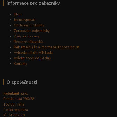
Informace pro zákazníky
Blog
Jak nakupovat
Obchodní podmínky
Zpracování objednávky
Způsob dopravy
Recenze zákazníků
Reklamační řád a informace jak postupovat
Vyhledat díl dle VIN kódu
Vrácení zboží do 14 dnů
Kontakty
O společnosti
Rebakauf s.r.o.
Primátorská 296/38
180 00 Praha
Česká republika
IČ: 24798339