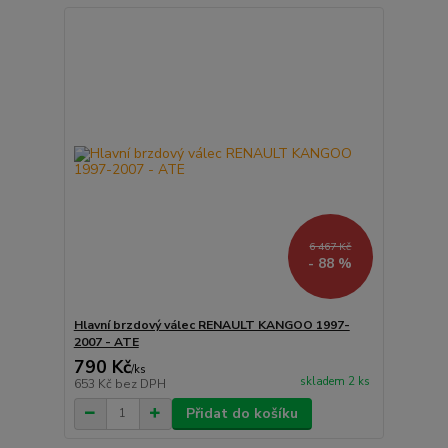
6 467 Kč
- 88 %
Hlavní brzdový válec RENAULT KANGOO 1997-
2007 - ATE
790 Kč
/
ks
skladem 2 ks
653 Kč
bez DPH
Přidat do košíku