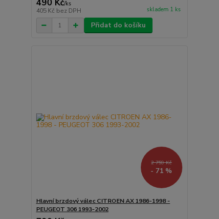
490 Kč
/
ks
skladem 1 ks
405 Kč
bez DPH
Přidat do košíku
2 759 Kč
- 71 %
Hlavní brzdový válec CITROEN AX 1986-1998 -
PEUGEOT 306 1993-2002