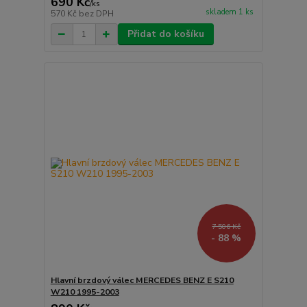
690 Kč
/
ks
skladem 1 ks
570 Kč
bez DPH
Přidat do košíku
7 506 Kč
- 88 %
Hlavní brzdový válec MERCEDES BENZ E S210
W210 1995-2003