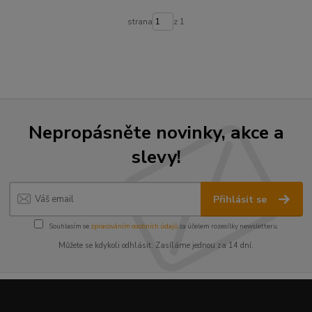
strana
z 1
Nepropásněte novinky, akce a
slevy!
Přihlásit se
Souhlasím se
zpracováním osobních údajů
za účelem rozesílky newsletteru.
Můžete se kdykoli odhlásit. Zasíláme jednou za 14 dní.