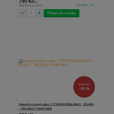
790 Kč
/
ks
skladem 1 ks
653 Kč
bez DPH
Přidat do košíku
4 901 Kč
- 82 %
Hlavní brzdový válec CITROEN BERLINGO , XSARA
- PEUGEOT PARTNER