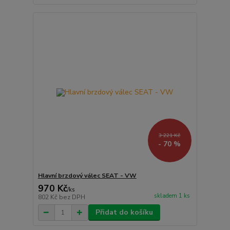
3 221 Kč
- 70 %
Hlavní brzdový válec SEAT - VW
970 Kč
/
ks
skladem 1 ks
802 Kč
bez DPH
Přidat do košíku