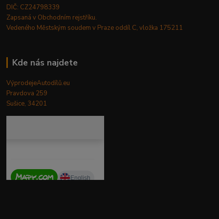
DIČ: CZ24798339
Zapsaná v Obchodním rejstříku.
Vedeného Městským soudem v Praze oddíl C, vložka 175211
Kde nás najdete
VýprodejeAutodílů.eu
Pravdova 259
Sušice, 34201