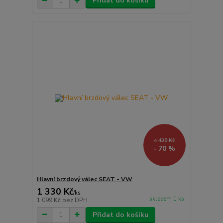
Přidat do košíku
4 435 Kč
- 70 %
Hlavní brzdový válec SEAT - VW
1 330 Kč
/
ks
skladem 1 ks
1 099 Kč
bez DPH
Přidat do košíku