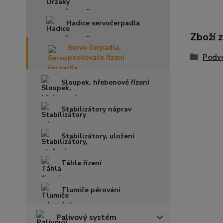
Hadice servočerpadla
Zboží 
Servo čerpadla,
Podvo
posilovače řízení
Sloupek, hřebenové řízení
Stabilizátory náprav
Stabilizátory, uložení
Táhla řízení
Tlumiče pérování
Palivový systém