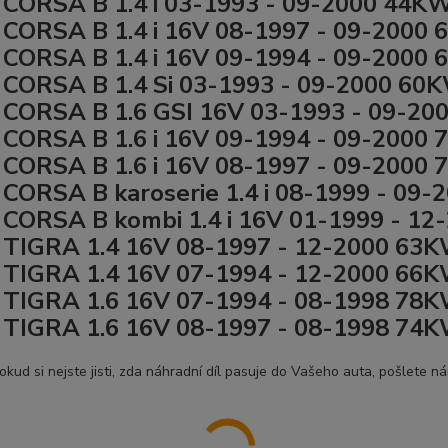
CORSA B 1.4 i 03-1993 - 09-2000 44K
CORSA B 1.4 i 16V 08-1997 - 09-2000
CORSA B 1.4 i 16V 09-1994 - 09-2000
CORSA B 1.4 Si 03-1993 - 09-2000 60
CORSA B 1.6 GSI 16V 03-1993 - 09-2
CORSA B 1.6 i 16V 09-1994 - 09-2000
CORSA B 1.6 i 16V 08-1997 - 09-2000
CORSA B karoserie 1.4 i 08-1999 - 09
CORSA B kombi 1.4 i 16V 01-1999 - 1
TIGRA 1.4 16V 08-1997 - 12-2000 63
TIGRA 1.4 16V 07-1994 - 12-2000 66
TIGRA 1.6 16V 07-1994 - 08-1998 78
TIGRA 1.6 16V 08-1997 - 08-1998 74
okud si nejste jisti, zda náhradní díl pasuje do Vašeho auta, pošlete n