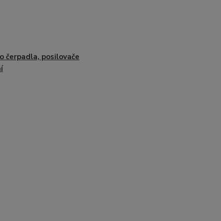
o čerpadla, posilovače
í