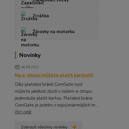
Zapalovací svíčky
Zrcátka
Žárovky na motorku
Novinky
06.09.2022
Na e-shopu můžete platit kartou!!!!
Díky platební bráně ComGate nyní
můžete jakékoli zboží v našem e-shopu
jednoduše platit kartou. Platební brána
ComGate je jedním z nejvýznamnějších hr...
číst celé
Zobrazit všechny novinky