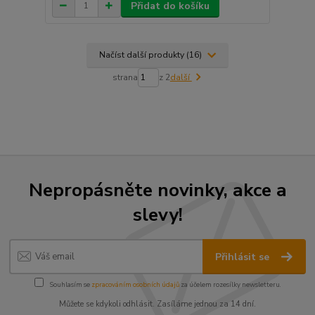
Přidat do košíku
Načíst další produkty (16)
strana
z 2
další
Nepropásněte novinky, akce a
slevy!
Přihlásit se
Souhlasím se
zpracováním osobních údajů
za účelem rozesílky newsletteru.
Můžete se kdykoli odhlásit. Zasíláme jednou za 14 dní.