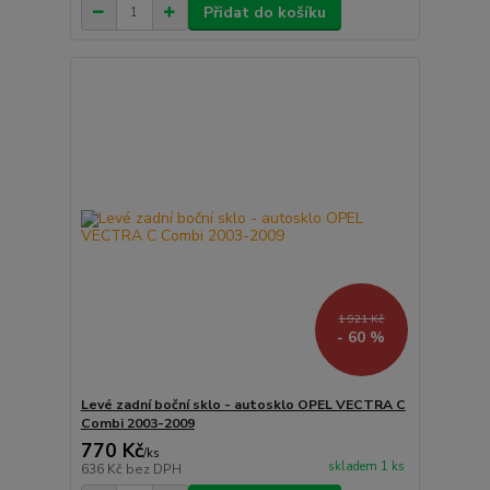
Přidat do košíku
1 921 Kč
- 60 %
Levé zadní boční sklo - autosklo OPEL VECTRA C
Combi 2003-2009
770 Kč
/
ks
skladem 1 ks
636 Kč
bez DPH