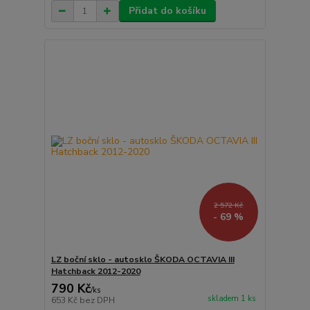
Přidat do košíku
2 572 Kč
- 69 %
LZ boční sklo - autosklo ŠKODA OCTAVIA III
Hatchback 2012-2020
790 Kč
/
ks
skladem 1 ks
653 Kč
bez DPH