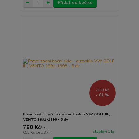
Přidat do košíku
2 001 Kč
- 61 %
Pravé zadní boční sklo - autosklo VW GOLF III ,
VENTO 1991-1998 - 5 dv
790 Kč
/
ks
skladem 1 ks
653 Kč
bez DPH