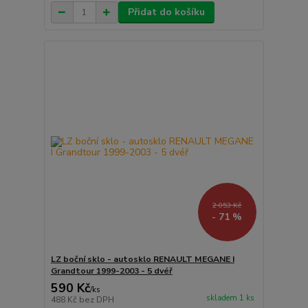
Přidat do košíku
2 053 Kč
- 71 %
LZ boční sklo - autosklo RENAULT MEGANE I
Grandtour 1999-2003 - 5 dvéř
590 Kč
/
ks
skladem 1 ks
488 Kč
bez DPH