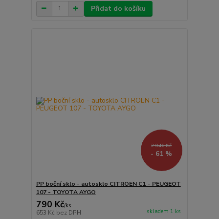
Přidat do košíku
2 046 Kč
- 61 %
PP boční sklo - autosklo CITROEN C1 - PEUGEOT
107 - TOYOTA AYGO
790 Kč
/
ks
skladem 1 ks
653 Kč
bez DPH