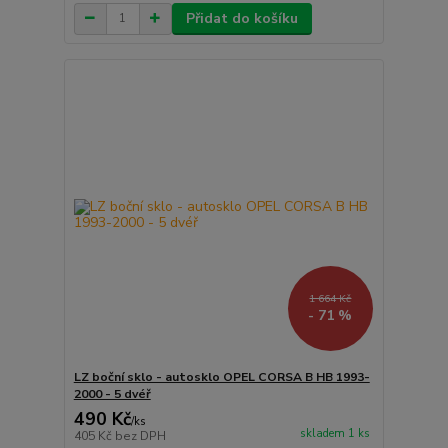
Přidat do košíku
1 664 Kč
- 71 %
LZ boční sklo - autosklo OPEL CORSA B HB 1993-
2000 - 5 dvéř
490 Kč
/
ks
skladem 1 ks
405 Kč
bez DPH