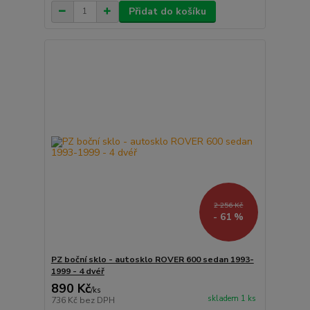
Přidat do košíku
2 256 Kč
- 61 %
PZ boční sklo - autosklo ROVER 600 sedan 1993-
1999 - 4 dvéř
890 Kč
/
ks
skladem 1 ks
736 Kč
bez DPH