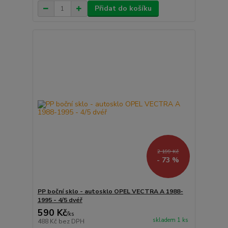
Přidat do košíku
2 199 Kč
- 73 %
PP boční sklo - autosklo OPEL VECTRA A 1988-
1995 - 4/5 dvéř
590 Kč
/
ks
skladem 1 ks
488 Kč
bez DPH