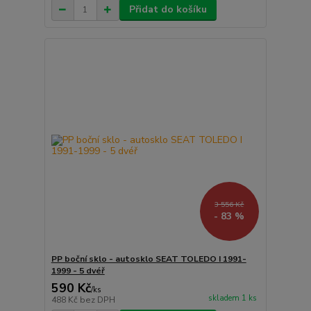
Přidat do košíku
3 556 Kč
- 83 %
PP boční sklo - autosklo SEAT TOLEDO I 1991-
1999 - 5 dvéř
590 Kč
/
ks
skladem 1 ks
488 Kč
bez DPH