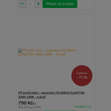
Přidat do košíku
2 698 Kč
- 71 %
PP boční sklo - autosklo HYUNDAI ELANTRA
2000-2006 - 4 dvéř
790 Kč
/
ks
skladem 1 ks
653 Kč
bez DPH