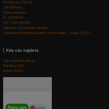
Primátorská 296/38
180 00 Praha
Česká republika
IČ: 24798339
DIČ: CZ24798339
Zapsaná v Obchodním rejstříku.
Vedeného Městským soudem v Praze oddíl C, vložka 175211
Kde nás najdete
VýprodejeAutodílů.eu
Pravdova 259
Sušice, 34201