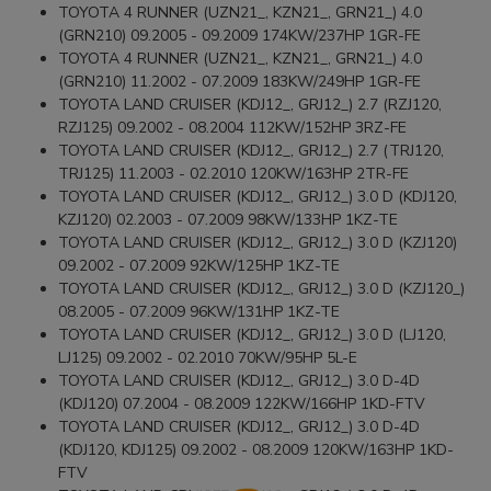
TOYOTA 4 RUNNER (UZN21_, KZN21_, GRN21_) 4.0
(GRN210) 09.2005 - 09.2009 174KW/237HP 1GR-FE
TOYOTA 4 RUNNER (UZN21_, KZN21_, GRN21_) 4.0
(GRN210) 11.2002 - 07.2009 183KW/249HP 1GR-FE
TOYOTA LAND CRUISER (KDJ12_, GRJ12_) 2.7 (RZJ120,
RZJ125) 09.2002 - 08.2004 112KW/152HP 3RZ-FE
TOYOTA LAND CRUISER (KDJ12_, GRJ12_) 2.7 (TRJ120,
TRJ125) 11.2003 - 02.2010 120KW/163HP 2TR-FE
TOYOTA LAND CRUISER (KDJ12_, GRJ12_) 3.0 D (KDJ120,
KZJ120) 02.2003 - 07.2009 98KW/133HP 1KZ-TE
TOYOTA LAND CRUISER (KDJ12_, GRJ12_) 3.0 D (KZJ120)
09.2002 - 07.2009 92KW/125HP 1KZ-TE
TOYOTA LAND CRUISER (KDJ12_, GRJ12_) 3.0 D (KZJ120_)
08.2005 - 07.2009 96KW/131HP 1KZ-TE
TOYOTA LAND CRUISER (KDJ12_, GRJ12_) 3.0 D (LJ120,
LJ125) 09.2002 - 02.2010 70KW/95HP 5L-E
TOYOTA LAND CRUISER (KDJ12_, GRJ12_) 3.0 D-4D
(KDJ120) 07.2004 - 08.2009 122KW/166HP 1KD-FTV
TOYOTA LAND CRUISER (KDJ12_, GRJ12_) 3.0 D-4D
(KDJ120, KDJ125) 09.2002 - 08.2009 120KW/163HP 1KD-
FTV