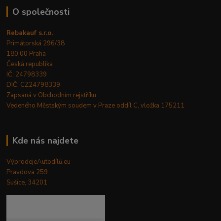
O společnosti
Rebakauf s.r.o.
Primátorská 296/38
180 00 Praha
Česká republika
IČ: 24798339
DIČ: CZ24798339
Zapsaná v Obchodním rejstříku.
Vedeného Městským soudem v Praze oddíl C, vložka 175211
Kde nás najdete
VýprodejeAutodílů.eu
Pravdova 259
Sušice, 34201