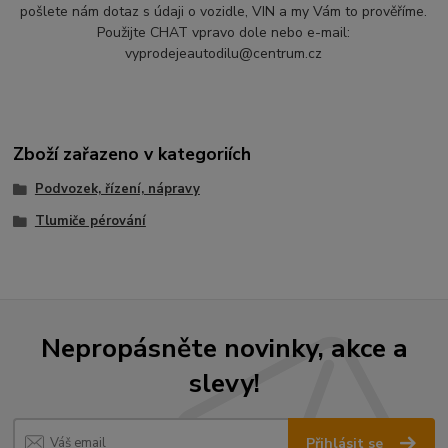
pošlete nám dotaz s údaji o vozidle, VIN a my Vám to prověříme.
Použijte CHAT vpravo dole nebo e-mail:
vyprodejeautodilu@centrum.cz
Zboží zařazeno v kategoriích
Podvozek, řízení, nápravy
Tlumiče pérování
Nepropásněte novinky, akce a
slevy!
Přihlásit se