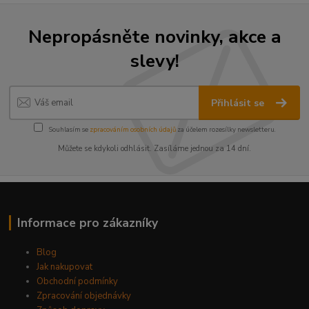
Nepropásněte novinky, akce a
slevy!
Přihlásit se
Souhlasím se
zpracováním osobních údajů
za účelem rozesílky newsletteru.
Můžete se kdykoli odhlásit. Zasíláme jednou za 14 dní.
Informace pro zákazníky
Blog
Jak nakupovat
Obchodní podmínky
Zpracování objednávky