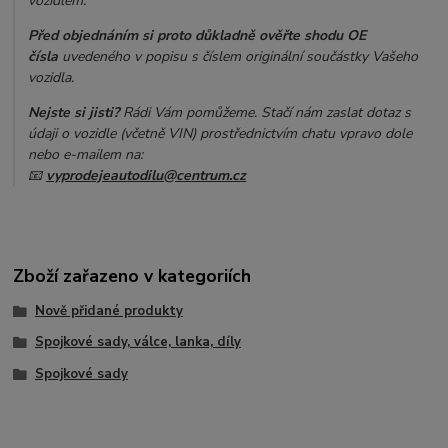
vozidlem.
Před objednáním si proto důkladně ověřte shodu OE
čísla
uvedeného v popisu s číslem originální součástky Vašeho
vozidla.
Nejste si jisti?
Rádi Vám pomůžeme. Stačí nám zaslat dotaz s
údaji o vozidle (včetně VIN) prostřednictvím chatu vpravo dole
nebo e-mailem na:
📧
vyprodejeautodilu@centrum.cz
Zboží zařazeno v kategoriích
Nově přidané produkty
Spojkové sady, válce, lanka, díly
Spojkové sady