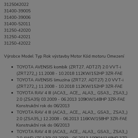
3125042022
31400-39005
31400-39006
31400-52011
31250-42020
31250-42021
31250-42022
Výrobce Model Typ Rok výstavby Motor Kód motoru Omezení
TOYOTA AVENSIS kombík (ZRT27, ADT27) 2.0 VVT-i
(ZRT272_) 11.2008 - 10.2018 112KW/152HP 3ZR-FAE
TOYOTA AVENSIS limuzína (ZRT27, ADT27) 2.0 VVT-i
(ZRT272_) 11.2008 - 10.2018 112KW/152HP 3ZR-FAE
TOYOTA RAV 4 III (ACA3_, ACE_, ALA3_, GSA3_, ZSA3_)
2.0 (ZSA35) 03.2009 - 06.2013 109KW/148HP 3ZR-FAE
Konstrukční rok do 06/2013
TOYOTA RAV 4 III (ACA3_, ACE_, ALA3_, GSA3_, ZSA3_)
2.0 (ZSA35_) 12.2008 - 06.2013 116KW/158HP 3ZR-FAE
Konstrukční rok do 06/2013
TOYOTA RAV 4 III (ACA3_, ACE_, ALA3_, GSA3_, ZSA3_)