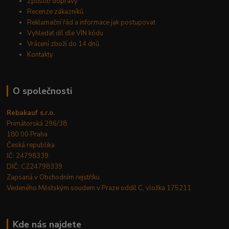
Způsob dopravy
Recenze zákazníků
Reklamační řád a informace jak postupovat
Vyhledat díl dle VIN kódu
Vrácení zboží do 14 dnů
Kontakty
O společnosti
Rebakauf s.r.o.
Primátorská 296/38
180 00 Praha
Česká republika
IČ: 24798339
DIČ: CZ24798339
Zapsaná v Obchodním rejstříku.
Vedeného Městským soudem v Praze oddíl C, vložka 175211
Kde nás najdete