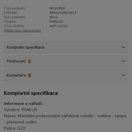
Číslo produktu:
96.01959
EAN kód:
8595216602312
Stav produktu:
Nové
Výrobce:
PANLUX
Číslo výrobce:
AZP-11/12
Hlídat cenu / dostupnost
Kompletní specifikace
Hodnocení
2
Komentáře
0
Kompletní specifikace
Informace o nářadí:
Výrobce: PANLUX
Název: Montážní profesionální zářivkové svítidlo - svítilna - lampa
- přenosné světlo
Patice: G23