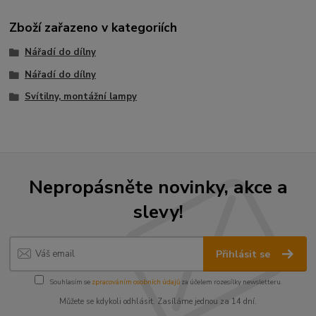
Zboží zařazeno v kategoriích
Nářadí do dílny
Nářadí do dílny
Svítilny, montážní lampy
Nepropásněte novinky, akce a
slevy!
Přihlásit se
Souhlasím se
zpracováním osobních údajů
za účelem rozesílky newsletteru.
Můžete se kdykoli odhlásit. Zasíláme jednou za 14 dní.