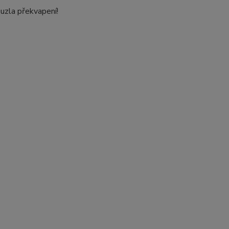
uzla překvapení!