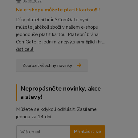
06.09.2022
Na e-shopu můžete platit kartou!!!!
Díky platební bráně ComGate nyní
můžete jakékoli zboží v našem e-shopu
jednoduše platit kartou. Platební brána
ComGate je jedním z nejvýznamnějších hr...
číst celé
Zobrazit všechny novinky
Nepropásněte novinky, akce
a slevy!
Můžete se kdykoli odhlásit. Zasíláme
jednou za 14 dní.
Přihlásit se