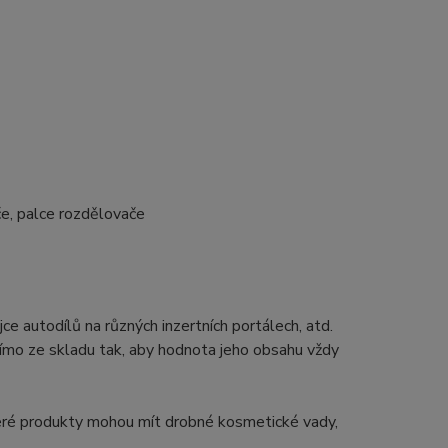
ače, palce rozdělovače
e autodílů na různých inzertních portálech, atd.
mo ze skladu tak, aby hodnota jeho obsahu vždy
ěkteré produkty mohou mít drobné kosmetické vady,