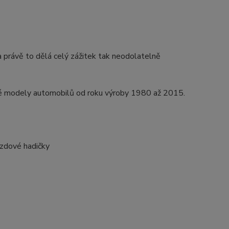
a právě to dělá celý zážitek tak neodolatelně
né modely automobilů od roku výroby 1980 až 2015.
brzdové hadičky