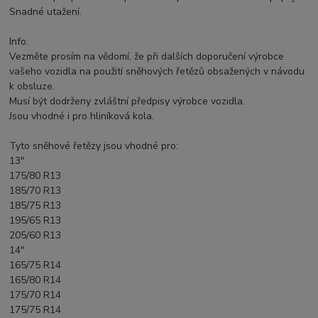
Snadné utažení.
Info:
Vezměte prosím na vědomí, že při dalších doporučení výrobce
vašeho vozidla na použití sněhových řetězů obsažených v návodu
k obsluze.
Musí být dodrženy zvláštní předpisy výrobce vozidla.
Jsou vhodné i pro hliníková kola.
Tyto sněhové řetězy jsou vhodné pro:
13"
175/80 R13
185/70 R13
185/75 R13
195/65 R13
205/60 R13
14"
165/75 R14
165/80 R14
175/70 R14
175/75 R14