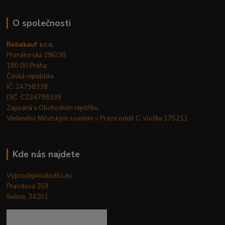
O společnosti
Rebakauf s.r.o.
Primátorská 296/38
180 00 Praha
Česká republika
IČ: 24798339
DIČ: CZ24798339
Zapsaná v Obchodním rejstříku.
Vedeného Městským soudem v Praze oddíl C, vložka 175211
Kde nás najdete
VýprodejeAutodílů.eu
Pravdova 259
Sušice, 34201