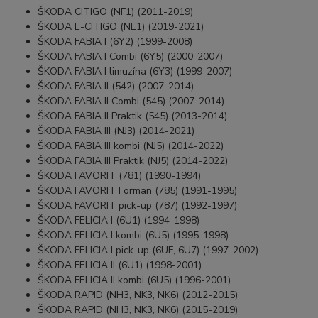
ŠKODA CITIGO (NF1) (2011-2019)
ŠKODA E-CITIGO (NE1) (2019-2021)
ŠKODA FABIA I (6Y2) (1999-2008)
ŠKODA FABIA I Combi (6Y5) (2000-2007)
ŠKODA FABIA I limuzína (6Y3) (1999-2007)
ŠKODA FABIA II (542) (2007-2014)
ŠKODA FABIA II Combi (545) (2007-2014)
ŠKODA FABIA II Praktik (545) (2013-2014)
ŠKODA FABIA III (NJ3) (2014-2021)
ŠKODA FABIA III kombi (NJ5) (2014-2022)
ŠKODA FABIA III Praktik (NJ5) (2014-2022)
ŠKODA FAVORIT (781) (1990-1994)
ŠKODA FAVORIT Forman (785) (1991-1995)
ŠKODA FAVORIT pick-up (787) (1992-1997)
ŠKODA FELICIA I (6U1) (1994-1998)
ŠKODA FELICIA I kombi (6U5) (1995-1998)
ŠKODA FELICIA I pick-up (6UF, 6U7) (1997-2002)
ŠKODA FELICIA II (6U1) (1998-2001)
ŠKODA FELICIA II kombi (6U5) (1996-2001)
ŠKODA RAPID (NH3, NK3, NK6) (2012-2015)
ŠKODA RAPID (NH3, NK3, NK6) (2015-2019)