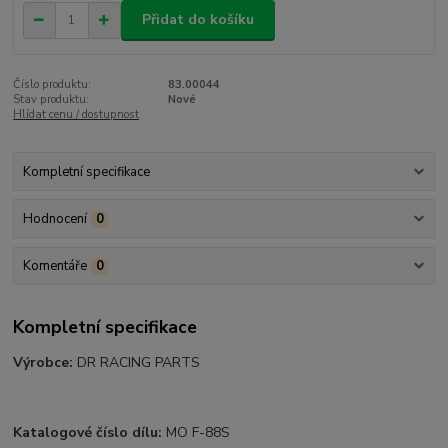
Přidat do košíku
Číslo produktu:
83.00044
Stav produktu:
Nové
Hlídat cenu / dostupnost
Kompletní specifikace
Hodnocení
0
Komentáře
0
Kompletní specifikace
Výrobce:
DR RACING PARTS
Katalogové číslo dílu:
MO F-88S