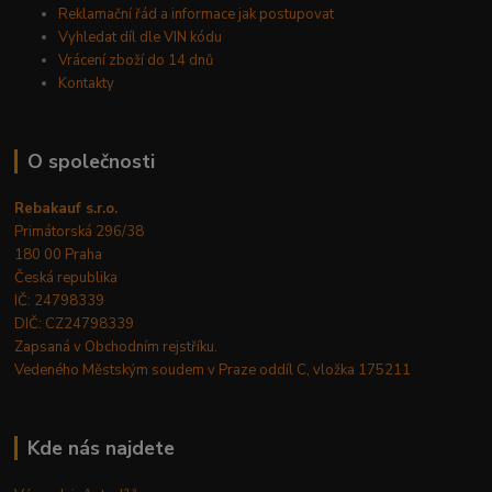
Reklamační řád a informace jak postupovat
Vyhledat díl dle VIN kódu
Vrácení zboží do 14 dnů
Kontakty
O společnosti
Rebakauf s.r.o.
Primátorská 296/38
180 00 Praha
Česká republika
IČ: 24798339
DIČ: CZ24798339
Zapsaná v Obchodním rejstříku.
Vedeného Městským soudem v Praze oddíl C, vložka 175211
Kde nás najdete