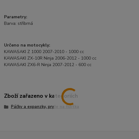
Parametry:
Barva: stříbrná
Určeno na motocykly:
KAWASAKI Z 1000 2007-2010 - 1000 cc
KAWASAKI ZX-10R Ninja 2006-2012 - 1000 cc
KAWASAKI ZX6-R Ninja 2007-2012 - 600 cc
Zboží zařazeno v kategoriích
Páčky a expanzky, pryže na řidítka