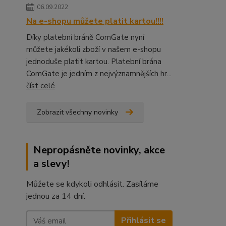
06.09.2022
Na e-shopu můžete platit kartou!!!!
Díky platební bráně ComGate nyní
můžete jakékoli zboží v našem e-shopu
jednoduše platit kartou. Platební brána
ComGate je jedním z nejvýznamnějších hr...
číst celé
Zobrazit všechny novinky
Nepropásněte novinky, akce
a slevy!
Můžete se kdykoli odhlásit. Zasíláme
jednou za 14 dní.
Přihlásit se