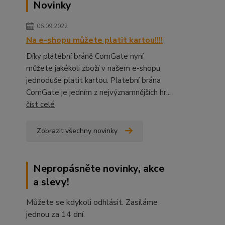
Novinky
06.09.2022
Na e-shopu můžete platit kartou!!!!
Díky platební bráně ComGate nyní
můžete jakékoli zboží v našem e-shopu
jednoduše platit kartou. Platební brána
ComGate je jedním z nejvýznamnějších hr...
číst celé
Zobrazit všechny novinky
Nepropásněte novinky, akce
a slevy!
Můžete se kdykoli odhlásit. Zasíláme
jednou za 14 dní.