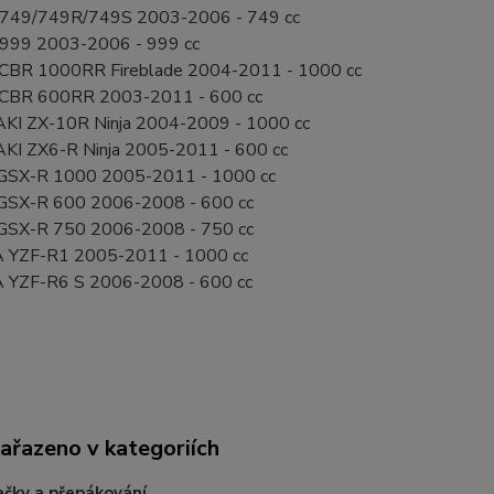
749/749R/749S 2003-2006 - 749 cc
999 2003-2006 - 999 cc
BR 1000RR Fireblade 2004-2011 - 1000 cc
BR 600RR 2003-2011 - 600 cc
I ZX-10R Ninja 2004-2009 - 1000 cc
I ZX6-R Ninja 2005-2011 - 600 cc
GSX-R 1000 2005-2011 - 1000 cc
GSX-R 600 2006-2008 - 600 cc
GSX-R 750 2006-2008 - 750 cc
YZF-R1 2005-2011 - 1000 cc
YZF-R6 S 2006-2008 - 600 cc
zařazeno v kategoriích
čky a přepákování