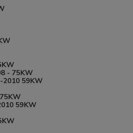
KW
5KW
75KW
08 - 75KW
08-2010 59KW
- 75KW
-2010 59KW
75KW