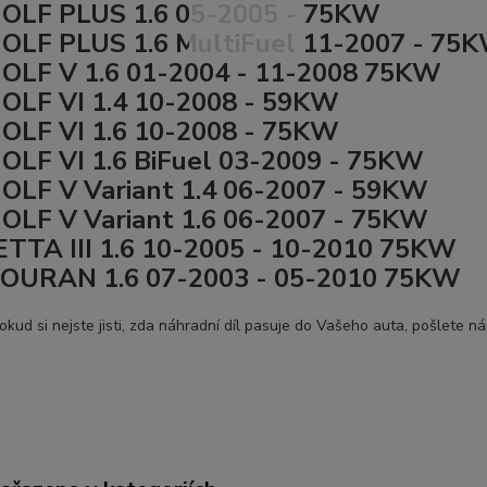
OLF PLUS 1.6 05-2005 - 75KW
LF PLUS 1.6 MultiFuel 11-2007 - 75
LF V 1.6 01-2004 - 11-2008 75KW
LF VI 1.4 10-2008 - 59KW
LF VI 1.6 10-2008 - 75KW
LF VI 1.6 BiFuel 03-2009 - 75KW
LF V Variant 1.4 06-2007 - 59KW
LF V Variant 1.6 06-2007 - 75KW
TTA III 1.6 10-2005 - 10-2010 75KW
OURAN 1.6 07-2003 - 05-2010 75KW
okud si nejste jisti, zda náhradní díl pasuje do Vašeho auta, pošlete n