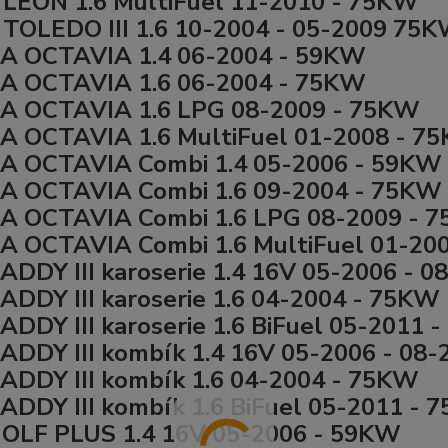
LEON 1.6 MultiFuel 11-2010 - 75KW
TOLEDO III 1.6 10-2004 - 05-2009 75
A OCTAVIA 1.4 06-2004 - 59KW
A OCTAVIA 1.6 06-2004 - 75KW
A OCTAVIA 1.6 LPG 08-2009 - 75KW
 OCTAVIA 1.6 MultiFuel 01-2008 - 7
A OCTAVIA Combi 1.4 05-2006 - 59KW
A OCTAVIA Combi 1.6 09-2004 - 75KW
A OCTAVIA Combi 1.6 LPG 08-2009 - 
 OCTAVIA Combi 1.6 MultiFuel 01-20
DDY III karoserie 1.4 16V 05-2006 - 
DDY III karoserie 1.6 04-2004 - 75KW
DDY III karoserie 1.6 BiFuel 05-2011 
DDY III kombík 1.4 16V 05-2006 - 08
DDY III kombík 1.6 04-2004 - 75KW
DDY III kombík 1.6 BiFuel 05-2011 - 
OLF PLUS 1.4 16V 05-2006 - 59KW