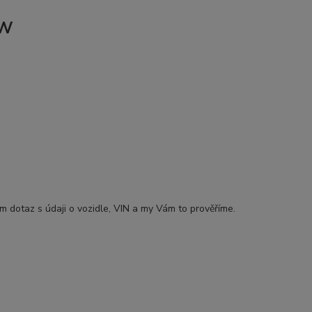
KW
ám dotaz s údaji o vozidle, VIN a my Vám to prověříme.