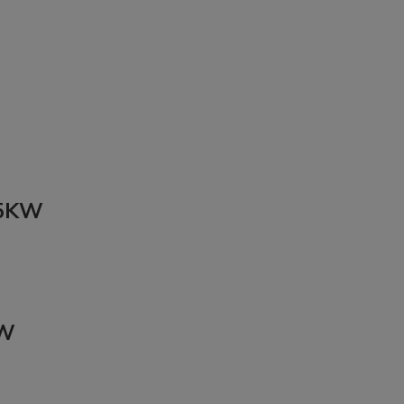
75KW
KW