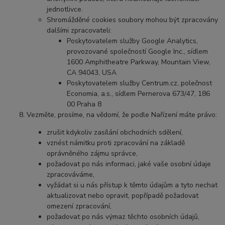
jednotlivce.
Shromážděné cookies soubory mohou být zpracovány
dalšími zpracovateli:
Poskytovatelem služby Google Analytics,
provozované společností Google Inc., sídlem
1600 Amphitheatre Parkway, Mountain View,
CA 94043, USA
Poskytovatelem služby Centrum.cz, polečnost
Economia, a.s., sídlem Pernerova 673/47, 186
00 Praha 8
Vezměte, prosíme, na vědomí, že podle Nařízení máte právo:
zrušit kdykoliv zasílání obchodních sdělení,
vznést námitku proti zpracování na základě
oprávněného zájmu správce,
požadovat po nás informaci, jaké vaše osobní údaje
zpracováváme,
vyžádat si u nás přístup k těmto údajům a tyto nechat
aktualizovat nebo opravit, popřípadě požadovat
omezení zpracování,
požadovat po nás výmaz těchto osobních údajů,