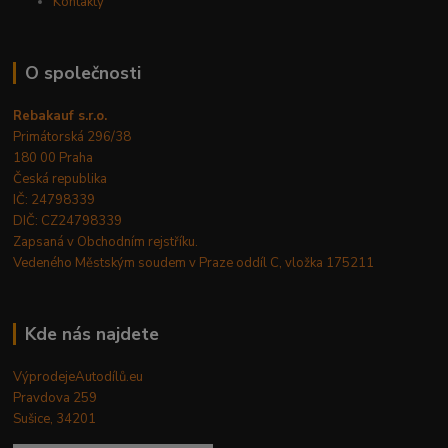
Kontakty
O společnosti
Rebakauf s.r.o.
Primátorská 296/38
180 00 Praha
Česká republika
IČ: 24798339
DIČ: CZ24798339
Zapsaná v Obchodním rejstříku.
Vedeného Městským soudem v Praze oddíl C, vložka 175211
Kde nás najdete
VýprodejeAutodílů.eu
Pravdova 259
Sušice, 34201