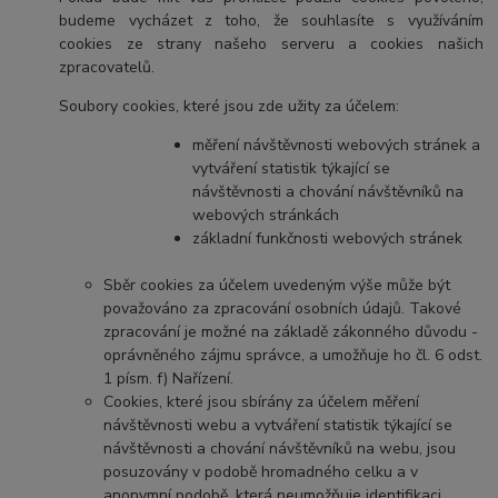
budeme vycházet z toho, že souhlasíte s využíváním
cookies ze strany našeho serveru a cookies našich
zpracovatelů.
Soubory cookies, které jsou zde užity za účelem:
měření návštěvnosti webových stránek a
vytváření statistik týkající se
návštěvnosti a chování návštěvníků na
webových stránkách
základní funkčnosti webových stránek
Sběr cookies za účelem uvedeným výše může být
považováno za zpracování osobních údajů. Takové
zpracování je možné na základě zákonného důvodu -
oprávněného zájmu správce, a umožňuje ho čl. 6 odst.
1 písm. f) Nařízení.
Cookies, které jsou sbírány za účelem měření
návštěvnosti webu a vytváření statistik týkající se
návštěvnosti a chování návštěvníků na webu, jsou
posuzovány v podobě hromadného celku a v
anonymní podobě, která neumožňuje identifikaci