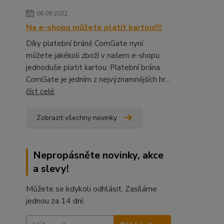
06.09.2022
Na e-shopu můžete platit kartou!!!!
Díky platební bráně ComGate nyní
můžete jakékoli zboží v našem e-shopu
jednoduše platit kartou. Platební brána
ComGate je jedním z nejvýznamnějších hr...
číst celé
Zobrazit všechny novinky
Nepropásněte novinky, akce
a slevy!
Můžete se kdykoli odhlásit. Zasíláme
jednou za 14 dní.