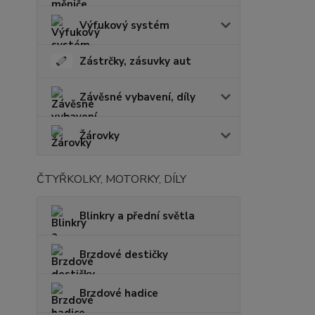
Výfukový systém
Zástrčky, zásuvky aut
Závěsné vybavení, díly
Žárovky
ČTYŘKOLKY, MOTORKY, DÍLY
Blinkry a přední světla
Brzdové destičky
Brzdové hadice