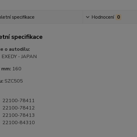
etní specifikace
Hodnocení
0
tní specifikace
e o autodílu:
:
EXEDY - JAPAN
v mm:
160
u:
SZC505
 22100-78411
 22100-78412
 22100-78413
 22100-84310