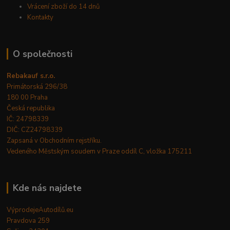
Vrácení zboží do 14 dnů
Kontakty
O společnosti
Rebakauf s.r.o.
Primátorská 296/38
180 00 Praha
Česká republika
IČ: 24798339
DIČ: CZ24798339
Zapsaná v Obchodním rejstříku.
Vedeného Městským soudem v Praze oddíl C, vložka 175211
Kde nás najdete
VýprodejeAutodílů.eu
Pravdova 259