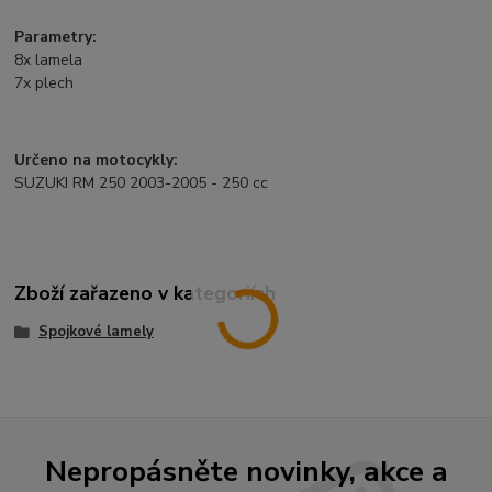
Parametry:
8x lamela
7x plech
Určeno na motocykly:
SUZUKI RM 250 2003-2005 - 250 cc
Zboží zařazeno v kategoriích
Spojkové lamely
Nepropásněte novinky, akce a