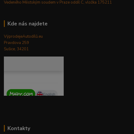
Vedeného Městským soudem v Praze oddíl C, vložka 175211
Kde nás najdete
VýprodejeAutodílů.eu
Pravdova 259
Sušice, 34201
Kontakty