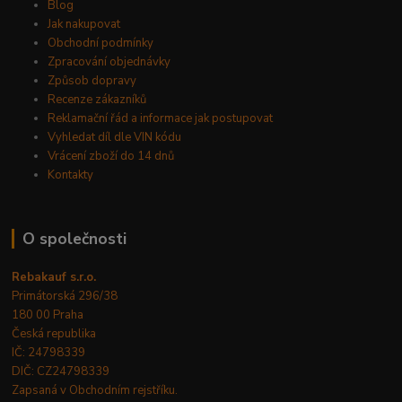
Blog
Jak nakupovat
Obchodní podmínky
Zpracování objednávky
Způsob dopravy
Recenze zákazníků
Reklamační řád a informace jak postupovat
Vyhledat díl dle VIN kódu
Vrácení zboží do 14 dnů
Kontakty
O společnosti
Rebakauf s.r.o.
Primátorská 296/38
180 00 Praha
Česká republika
IČ: 24798339
DIČ: CZ24798339
Zapsaná v Obchodním rejstříku.