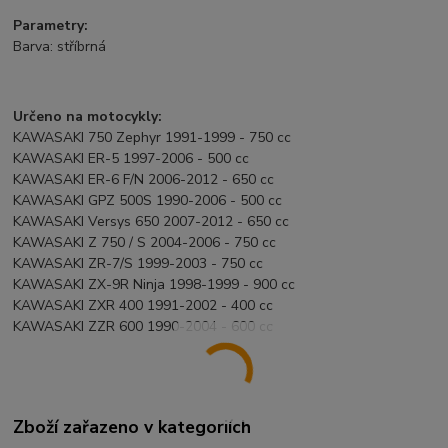
Parametry:
Barva: stříbrná
Určeno na motocykly:
KAWASAKI 750 Zephyr 1991-1999 - 750 cc
KAWASAKI ER-5 1997-2006 - 500 cc
KAWASAKI ER-6 F/N 2006-2012 - 650 cc
KAWASAKI GPZ 500S 1990-2006 - 500 cc
KAWASAKI Versys 650 2007-2012 - 650 cc
KAWASAKI Z 750 / S 2004-2006 - 750 cc
KAWASAKI ZR-7/S 1999-2003 - 750 cc
KAWASAKI ZX-9R Ninja 1998-1999 - 900 cc
KAWASAKI ZXR 400 1991-2002 - 400 cc
KAWASAKI ZZR 600 1990-2004 - 600 cc
Zboží zařazeno v kategoriích