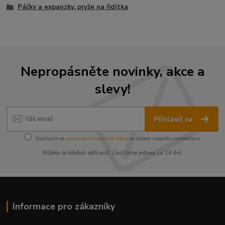
Páčky a expanzky, pryže na řidítka
Nepropásněte novinky, akce a
slevy!
Přihlásit se
Souhlasím se
zpracováním osobních údajů
za účelem rozesílky newsletteru.
Můžete se kdykoli odhlásit. Zasíláme jednou za 14 dní.
Informace pro zákazníky