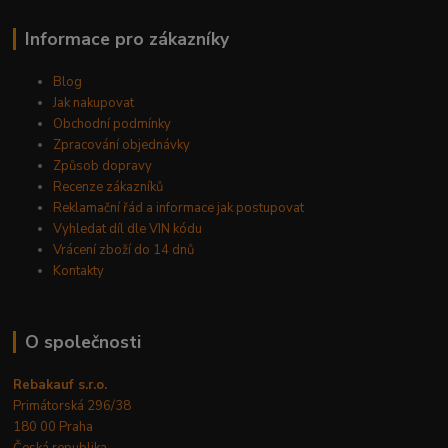
Informace pro zákazníky
Blog
Jak nakupovat
Obchodní podmínky
Zpracování objednávky
Způsob dopravy
Recenze zákazníků
Reklamační řád a informace jak postupovat
Vyhledat díl dle VIN kódu
Vrácení zboží do 14 dnů
Kontakty
O společnosti
Rebakauf s.r.o.
Primátorská 296/38
180 00 Praha
Česká republika