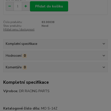
Přidat do košíku
Číslo produktu:
83.00038
Stav produktu:
Nové
Hlídat cenu / dostupnost
Kompletní specifikace
Hodnocení
0
Komentáře
0
Kompletní specifikace
Výrobce:
DR RACING PARTS
Katalogové číslo dílu:
MO S-14Z