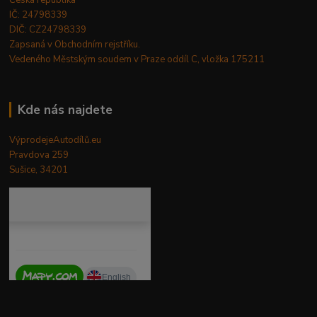
IČ: 24798339
DIČ: CZ24798339
Zapsaná v Obchodním rejstříku.
Vedeného Městským soudem v Praze oddíl C, vložka 175211
Kde nás najdete
VýprodejeAutodílů.eu
Pravdova 259
Sušice, 34201