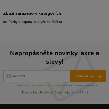
Zboží zařazeno v kategoriích
Páčky a expanzky, pryže na řidítka
Nepropásněte novinky, akce a
slevy!
Přihlásit se
Souhlasím se
zpracováním osobních údajů
za účelem rozesílky newsletteru.
Můžete se kdykoli odhlásit. Zasíláme jednou za 14 dní.