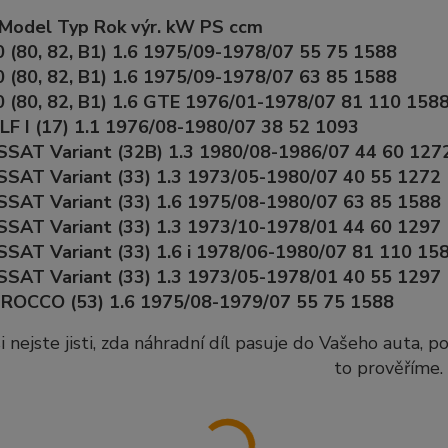
Model Typ Rok výr. kW PS ccm
 (80, 82, B1) 1.6 1975/09-1978/07 55 75 1588
 (80, 82, B1) 1.6 1975/09-1978/07 63 85 1588
 (80, 82, B1) 1.6 GTE 1976/01-1978/07 81 110 158
F I (17) 1.1 1976/08-1980/07 38 52 1093
SAT Variant (32B) 1.3 1980/08-1986/07 44 60 127
SAT Variant (33) 1.3 1973/05-1980/07 40 55 1272
SAT Variant (33) 1.6 1975/08-1980/07 63 85 1588
SAT Variant (33) 1.3 1973/10-1978/01 44 60 1297
AT Variant (33) 1.6 i 1978/06-1980/07 81 110 15
SAT Variant (33) 1.3 1973/05-1978/01 40 55 1297
ROCCO (53) 1.6 1975/08-1979/07 55 75 1588
i nejste jisti, zda náhradní díl pasuje do Vašeho auta, 
to prověříme.