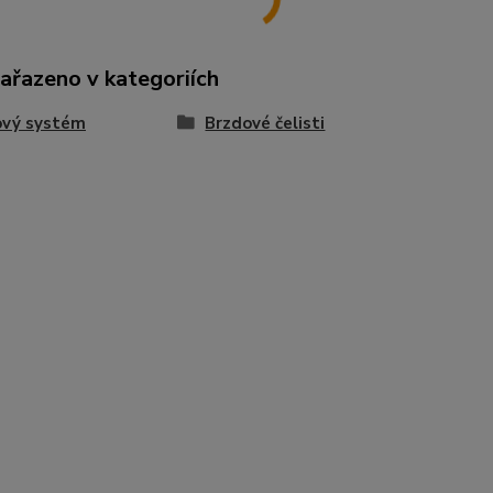
zařazeno v kategoriích
ový systém
Brzdové čelisti