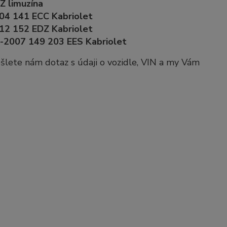
Z limuzína
04 141 ECC Kabriolet
12 152 EDZ Kabriolet
6-2007 149 203 EES Kabriolet
pošlete nám dotaz s údaji o vozidle, VIN a my Vám