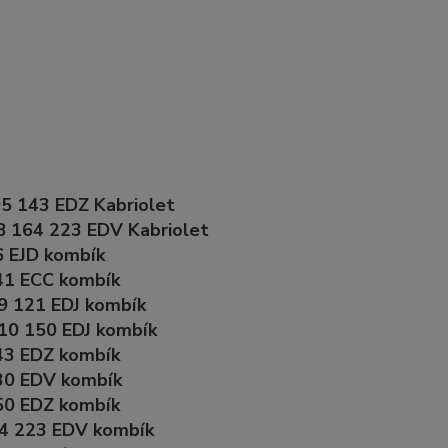
5 143 EDZ Kabriolet
 164 223 EDV Kabriolet
6 EJD kombík
41 ECC kombík
9 121 EDJ kombík
10 150 EDJ kombík
43 EDZ kombík
30 EDV kombík
50 EDZ kombík
4 223 EDV kombík