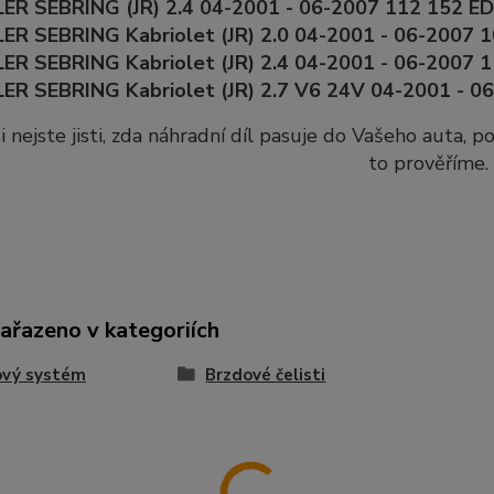
R SEBRING (JR) 2.4 04-2001 - 06-2007 112 152 ED
R SEBRING Kabriolet (JR) 2.0 04-2001 - 06-2007 1
R SEBRING Kabriolet (JR) 2.4 04-2001 - 06-2007 1
R SEBRING Kabriolet (JR) 2.7 V6 24V 04-2001 - 0
i nejste jisti, zda náhradní díl pasuje do Vašeho auta, 
to prověříme.
zařazeno v kategoriích
ový systém
Brzdové čelisti