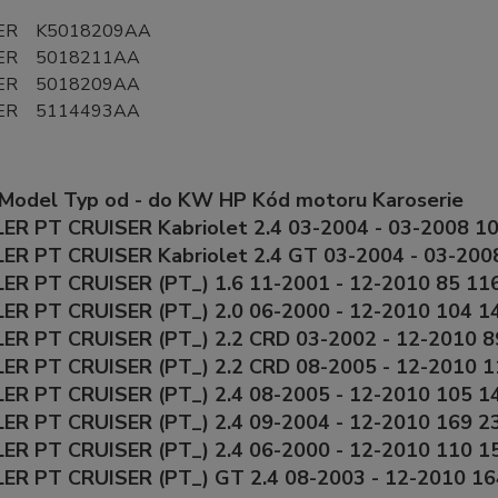
ER K5018209AA
ER 5018211AA
ER 5018209AA
ER 5114493AA
 Model Typ od - do KW HP Kód motoru Karoserie
ER PT CRUISER Kabriolet 2.4 03-2004 - 03-2008 10
ER PT CRUISER Kabriolet 2.4 GT 03-2004 - 03-2008
ER PT CRUISER (PT_) 1.6 11-2001 - 12-2010 85 11
ER PT CRUISER (PT_) 2.0 06-2000 - 12-2010 104 1
ER PT CRUISER (PT_) 2.2 CRD 03-2002 - 12-2010 8
ER PT CRUISER (PT_) 2.2 CRD 08-2005 - 12-2010 1
ER PT CRUISER (PT_) 2.4 08-2005 - 12-2010 105 1
ER PT CRUISER (PT_) 2.4 09-2004 - 12-2010 169 2
ER PT CRUISER (PT_) 2.4 06-2000 - 12-2010 110 1
ER PT CRUISER (PT_) GT 2.4 08-2003 - 12-2010 16