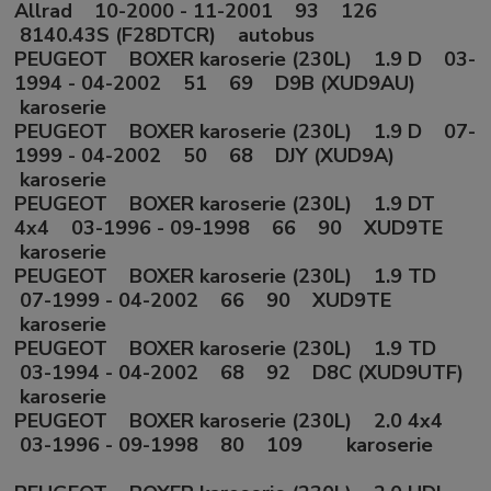
Allrad 10-2000 - 11-2001 93 126
8140.43S (F28DTCR) autobus
PEUGEOT BOXER karoserie (230L) 1.9 D 03-
1994 - 04-2002 51 69 D9B (XUD9AU)
karoserie
PEUGEOT BOXER karoserie (230L) 1.9 D 07-
1999 - 04-2002 50 68 DJY (XUD9A)
karoserie
PEUGEOT BOXER karoserie (230L) 1.9 DT
4x4 03-1996 - 09-1998 66 90 XUD9TE
karoserie
PEUGEOT BOXER karoserie (230L) 1.9 TD
07-1999 - 04-2002 66 90 XUD9TE
karoserie
PEUGEOT BOXER karoserie (230L) 1.9 TD
03-1994 - 04-2002 68 92 D8C (XUD9UTF)
karoserie
PEUGEOT BOXER karoserie (230L) 2.0 4x4
03-1996 - 09-1998 80 109 karoserie