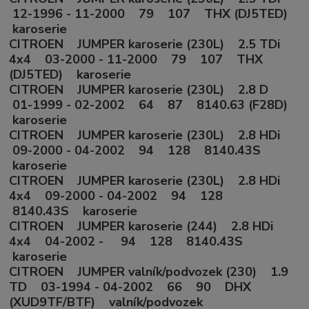
12-1996 - 11-2000 79 107 THX (DJ5TED)
karoserie
CITROEN JUMPER karoserie (230L) 2.5 TDi
4x4 03-2000 - 11-2000 79 107 THX
(DJ5TED) karoserie
CITROEN JUMPER karoserie (230L) 2.8 D
01-1999 - 02-2002 64 87 8140.63 (F28D)
karoserie
CITROEN JUMPER karoserie (230L) 2.8 HDi
09-2000 - 04-2002 94 128 8140.43S
karoserie
CITROEN JUMPER karoserie (230L) 2.8 HDi
4x4 09-2000 - 04-2002 94 128
8140.43S karoserie
CITROEN JUMPER karoserie (244) 2.8 HDi
4x4 04-2002 - 94 128 8140.43S
karoserie
CITROEN JUMPER valník/podvozek (230) 1.9
TD 03-1994 - 04-2002 66 90 DHX
(XUD9TF/BTF) valník/podvozek