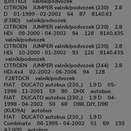
(DJ5TED) valník/podvozek
CITROEN JUMPER valník/podvozek (230) 2.8
D 01-1999 - 02-2002 64 87 8140.63
(F28D) valník/podvozek
CITROEN JUMPER valník/podvozek (230) 2.8
HDi 09-2000 - 04-2002 94 128 8140.43S
valník/podvozek
CITROEN JUMPER valník/podvozek (230) 2.8
HDi 10-2000 - 01-2002 93 126 8140.43S
valník/podvozek
CITROEN JUMPER valník/podvozek (244) 2.8
HDi 4x4 02-2002 - 06-2006 94 128
F28TDCR valník/podvozek
FIAT DUCATO autobus (230_) 1.9 D 05-
1998 - 11-2001 59 80 DHX autobus
FIAT DUCATO autobus (230_) 1.9 D 04-
1998 - 04-2002 50 68 D9B, DJY, D9B
(XUD9A) autobus
FIAT DUCATO autobus (230_) 1.9 D
Combinato 06-1995 - 04-2002 51 69 230
A2.000 autobus