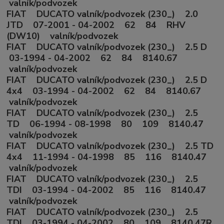
valník/podvozek
FIAT DUCATO valník/podvozek (230_) 2.0
JTD 07-2001 - 04-2002 62 84 RHV
(DW10) valník/podvozek
FIAT DUCATO valník/podvozek (230_) 2.5 D
03-1994 - 04-2002 62 84 8140.67
valník/podvozek
FIAT DUCATO valník/podvozek (230_) 2.5 D
4x4 03-1994 - 04-2002 62 84 8140.67
valník/podvozek
FIAT DUCATO valník/podvozek (230_) 2.5
TD 06-1994 - 08-1998 80 109 8140.47
valník/podvozek
FIAT DUCATO valník/podvozek (230_) 2.5 TD
4x4 11-1994 - 04-1998 85 116 8140.47
valník/podvozek
FIAT DUCATO valník/podvozek (230_) 2.5
TDI 03-1994 - 04-2002 85 116 8140.47
valník/podvozek
FIAT DUCATO valník/podvozek (230_) 2.5
TDI 03-1994 - 04-2002 80 109 8140.47R