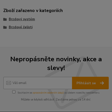
Zboží zařazeno v kategoriích
Brzdový systém
Brzdové čelisti
Nepropásněte novinky, akce a
slevy!
Přihlásit se
Souhlasím se
zpracováním osobních údajů
za účelem rozesílky newsletteru.
Můžete se kdykoli odhlásit. Zasíláme jednou za 14 dní.