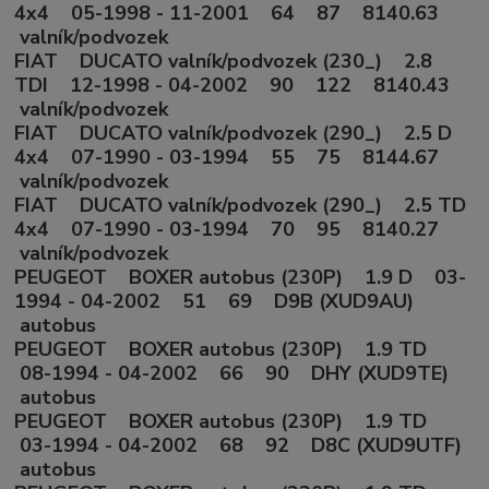
4x4 05-1998 - 11-2001 64 87 8140.63
valník/podvozek
FIAT DUCATO valník/podvozek (230_) 2.8
TDI 12-1998 - 04-2002 90 122 8140.43
valník/podvozek
FIAT DUCATO valník/podvozek (290_) 2.5 D
4x4 07-1990 - 03-1994 55 75 8144.67
valník/podvozek
FIAT DUCATO valník/podvozek (290_) 2.5 TD
4x4 07-1990 - 03-1994 70 95 8140.27
valník/podvozek
PEUGEOT BOXER autobus (230P) 1.9 D 03-
1994 - 04-2002 51 69 D9B (XUD9AU)
autobus
PEUGEOT BOXER autobus (230P) 1.9 TD
08-1994 - 04-2002 66 90 DHY (XUD9TE)
autobus
PEUGEOT BOXER autobus (230P) 1.9 TD
03-1994 - 04-2002 68 92 D8C (XUD9UTF)
autobus