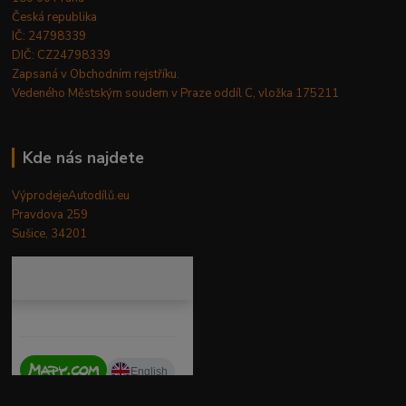
Česká republika
IČ: 24798339
DIČ: CZ24798339
Zapsaná v Obchodním rejstříku.
Vedeného Městským soudem v Praze oddíl C, vložka 175211
Kde nás najdete
VýprodejeAutodílů.eu
Pravdova 259
Sušice, 34201