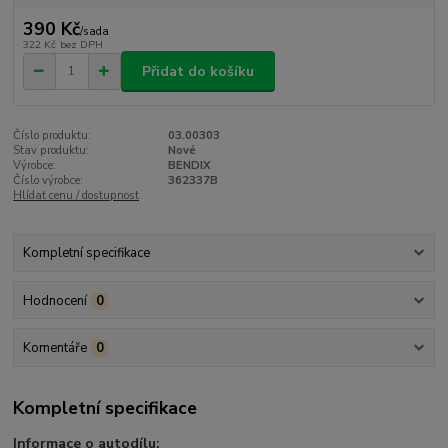
390 Kč
/
sada
322 Kč
bez DPH
Přidat do košíku
Číslo produktu:
03.00303
Stav produktu:
Nové
Výrobce:
BENDIX
Číslo výrobce:
362337B
Hlídat cenu / dostupnost
Kompletní specifikace
Hodnocení
0
Komentáře
0
Kompletní specifikace
Informace o autodílu: