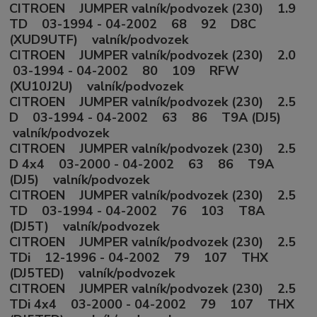
CITROEN JUMPER valník/podvozek (230) 1.9
TD 03-1994 - 04-2002 68 92 D8C
(XUD9UTF) valník/podvozek
CITROEN JUMPER valník/podvozek (230) 2.0
03-1994 - 04-2002 80 109 RFW
(XU10J2U) valník/podvozek
CITROEN JUMPER valník/podvozek (230) 2.5
D 03-1994 - 04-2002 63 86 T9A (DJ5)
valník/podvozek
CITROEN JUMPER valník/podvozek (230) 2.5
D 4x4 03-2000 - 04-2002 63 86 T9A
(DJ5) valník/podvozek
CITROEN JUMPER valník/podvozek (230) 2.5
TD 03-1994 - 04-2002 76 103 T8A
(DJ5T) valník/podvozek
CITROEN JUMPER valník/podvozek (230) 2.5
TDi 12-1996 - 04-2002 79 107 THX
(DJ5TED) valník/podvozek
CITROEN JUMPER valník/podvozek (230) 2.5
TDi 4x4 03-2000 - 04-2002 79 107 THX