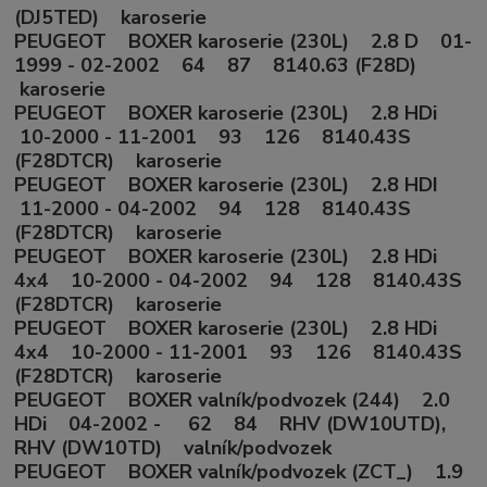
(DJ5TED) karoserie
PEUGEOT BOXER karoserie (230L) 2.8 D 01-
1999 - 02-2002 64 87 8140.63 (F28D)
karoserie
PEUGEOT BOXER karoserie (230L) 2.8 HDi
10-2000 - 11-2001 93 126 8140.43S
(F28DTCR) karoserie
PEUGEOT BOXER karoserie (230L) 2.8 HDI
11-2000 - 04-2002 94 128 8140.43S
(F28DTCR) karoserie
PEUGEOT BOXER karoserie (230L) 2.8 HDi
4x4 10-2000 - 04-2002 94 128 8140.43S
(F28DTCR) karoserie
PEUGEOT BOXER karoserie (230L) 2.8 HDi
4x4 10-2000 - 11-2001 93 126 8140.43S
(F28DTCR) karoserie
PEUGEOT BOXER valník/podvozek (244) 2.0
HDi 04-2002 - 62 84 RHV (DW10UTD),
RHV (DW10TD) valník/podvozek
PEUGEOT BOXER valník/podvozek (ZCT_) 1.9