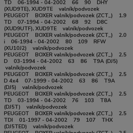
TD 06-1994 - 04-2002 66 90 DHY
(XUD9TE), XUD9TE valník/podvozek
PEUGEOT BOXER valník/podvozek (ZCT_) 1.9
TD 07-1994 - 04-2002 68 92 D8C
(XUD9UTF), XUD9TE valník/podvozek
PEUGEOT BOXER valník/podvozek (ZCT_) 2.0
i 06-1994 - 04-2002 80 109 RFW
(XU10J2) valník/podvozek
PEUGEOT BOXER valník/podvozek (ZCT_) 2.5
D 03-1994 - 04-2002 63 86 T9A (DJ5)
valník/podvozek
PEUGEOT BOXER valník/podvozek (ZCT_) 2.5
D 4x4 07-1999 - 04-2002 63 86 T9A
(DJ5) valník/podvozek
PEUGEOT BOXER valník/podvozek (ZCT_) 2.5
TD 03-1994 - 04-2002 76 103 T8A
(DJ5T) valník/podvozek
PEUGEOT BOXER valník/podvozek (ZCT_) 2.5
TDI 01-1997 - 04-2002 79 107 THX
(DJ5TED) valník/podvozek