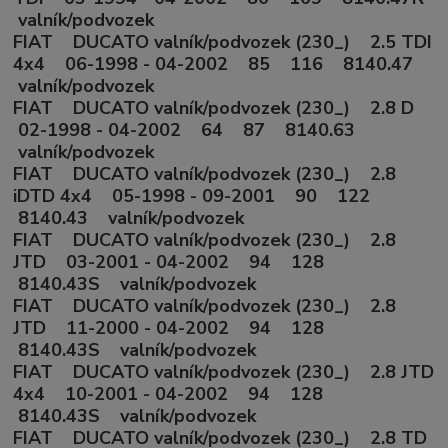
valník/podvozek
FIAT DUCATO valník/podvozek (230_) 2.5 TDI
4x4 06-1998 - 04-2002 85 116 8140.47
valník/podvozek
FIAT DUCATO valník/podvozek (230_) 2.8 D
02-1998 - 04-2002 64 87 8140.63
valník/podvozek
FIAT DUCATO valník/podvozek (230_) 2.8
iDTD 4x4 05-1998 - 09-2001 90 122
8140.43 valník/podvozek
FIAT DUCATO valník/podvozek (230_) 2.8
JTD 03-2001 - 04-2002 94 128
8140.43S valník/podvozek
FIAT DUCATO valník/podvozek (230_) 2.8
JTD 11-2000 - 04-2002 94 128
8140.43S valník/podvozek
FIAT DUCATO valník/podvozek (230_) 2.8 JTD
4x4 10-2001 - 04-2002 94 128
8140.43S valník/podvozek
FIAT DUCATO valník/podvozek (230_) 2.8 TD