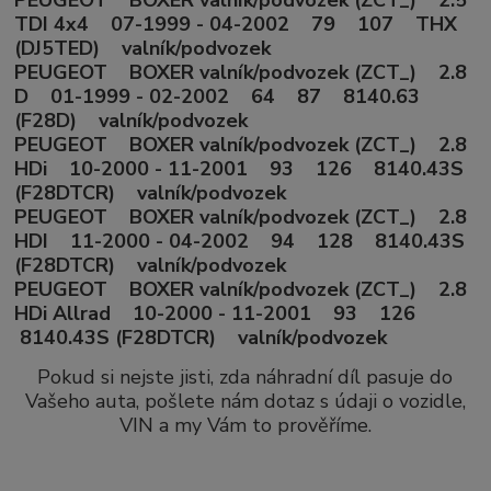
PEUGEOT BOXER valník/podvozek (ZCT_) 2.5
TDI 4x4 07-1999 - 04-2002 79 107 THX
(DJ5TED) valník/podvozek
PEUGEOT BOXER valník/podvozek (ZCT_) 2.8
D 01-1999 - 02-2002 64 87 8140.63
(F28D) valník/podvozek
PEUGEOT BOXER valník/podvozek (ZCT_) 2.8
HDi 10-2000 - 11-2001 93 126 8140.43S
(F28DTCR) valník/podvozek
PEUGEOT BOXER valník/podvozek (ZCT_) 2.8
HDI 11-2000 - 04-2002 94 128 8140.43S
(F28DTCR) valník/podvozek
PEUGEOT BOXER valník/podvozek (ZCT_) 2.8
HDi Allrad 10-2000 - 11-2001 93 126
8140.43S (F28DTCR) valník/podvozek
Pokud si nejste jisti, zda náhradní díl pasuje do
Vašeho auta, pošlete nám dotaz s údaji o vozidle,
VIN a my Vám to prověříme.