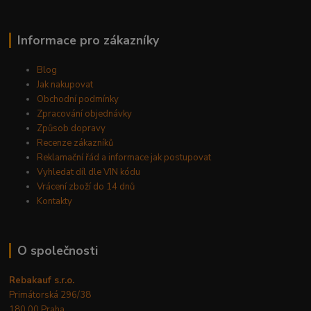
Informace pro zákazníky
Blog
Jak nakupovat
Obchodní podmínky
Zpracování objednávky
Způsob dopravy
Recenze zákazníků
Reklamační řád a informace jak postupovat
Vyhledat díl dle VIN kódu
Vrácení zboží do 14 dnů
Kontakty
O společnosti
Rebakauf s.r.o.
Primátorská 296/38
180 00 Praha