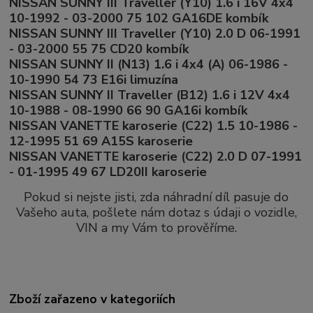
NISSAN SUNNY III Traveller (Y10) 1.6 i 16V 4x4
10-1992 - 03-2000 75 102 GA16DE kombík
NISSAN SUNNY III Traveller (Y10) 2.0 D 06-1991
- 03-2000 55 75 CD20 kombík
NISSAN SUNNY II (N13) 1.6 i 4x4 (A) 06-1986 -
10-1990 54 73 E16i limuzína
NISSAN SUNNY II Traveller (B12) 1.6 i 12V 4x4
10-1988 - 08-1990 66 90 GA16i kombík
NISSAN VANETTE karoserie (C22) 1.5 10-1986 -
12-1995 51 69 A15S karoserie
NISSAN VANETTE karoserie (C22) 2.0 D 07-1991
- 01-1995 49 67 LD20II karoserie
Pokud si nejste jisti, zda náhradní díl pasuje do
Vašeho auta, pošlete nám dotaz s údaji o vozidle,
VIN a my Vám to prověříme.
Zboží zařazeno v kategoriích