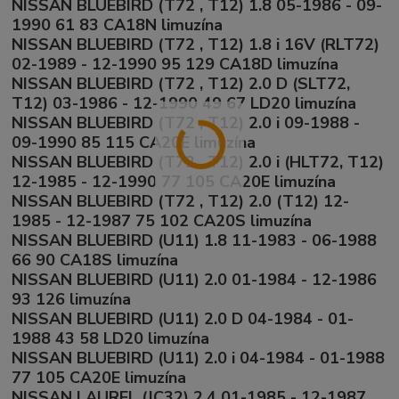
NISSAN BLUEBIRD (T72 , T12) 1.8 05-1986 - 09-
1990 61 83 CA18N limuzína
NISSAN BLUEBIRD (T72 , T12) 1.8 i 16V (RLT72)
02-1989 - 12-1990 95 129 CA18D limuzína
NISSAN BLUEBIRD (T72 , T12) 2.0 D (SLT72,
T12) 03-1986 - 12-1990 49 67 LD20 limuzína
NISSAN BLUEBIRD (T72 , T12) 2.0 i 09-1988 -
09-1990 85 115 CA20E limuzína
NISSAN BLUEBIRD (T72 , T12) 2.0 i (HLT72, T12)
12-1985 - 12-1990 77 105 CA20E limuzína
NISSAN BLUEBIRD (T72 , T12) 2.0 (T12) 12-
1985 - 12-1987 75 102 CA20S limuzína
NISSAN BLUEBIRD (U11) 1.8 11-1983 - 06-1988
66 90 CA18S limuzína
NISSAN BLUEBIRD (U11) 2.0 01-1984 - 12-1986
93 126 limuzína
NISSAN BLUEBIRD (U11) 2.0 D 04-1984 - 01-
1988 43 58 LD20 limuzína
NISSAN BLUEBIRD (U11) 2.0 i 04-1984 - 01-1988
77 105 CA20E limuzína
NISSAN LAUREL (JC32) 2.4 01-1985 - 12-1987