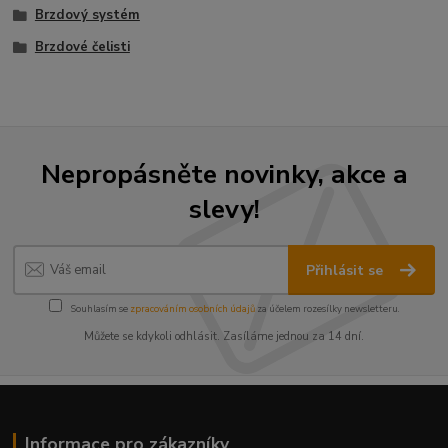
Brzdový systém
Brzdové čelisti
Nepropásněte novinky, akce a
slevy!
Přihlásit se
Souhlasím se
zpracováním osobních údajů
za účelem rozesílky newsletteru.
Můžete se kdykoli odhlásit. Zasíláme jednou za 14 dní.
Informace pro zákazníky