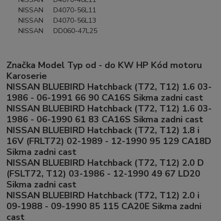
NISSAN D4070-56L11
NISSAN D4070-56L13
NISSAN DD060-47L25
Značka Model Typ od - do KW HP Kód motoru
Karoserie
NISSAN BLUEBIRD Hatchback (T72, T12) 1.6 03-
1986 - 06-1991 66 90 CA16S Sikma zadni cast
NISSAN BLUEBIRD Hatchback (T72, T12) 1.6 03-
1986 - 06-1990 61 83 CA16S Sikma zadni cast
NISSAN BLUEBIRD Hatchback (T72, T12) 1.8 i
16V (FRLT72) 02-1989 - 12-1990 95 129 CA18D
Sikma zadni cast
NISSAN BLUEBIRD Hatchback (T72, T12) 2.0 D
(FSLT72, T12) 03-1986 - 12-1990 49 67 LD20
Sikma zadni cast
NISSAN BLUEBIRD Hatchback (T72, T12) 2.0 i
09-1988 - 09-1990 85 115 CA20E Sikma zadni
cast