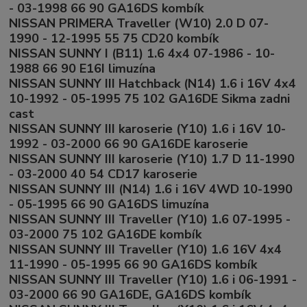
- 03-1998 66 90 GA16DS kombík
NISSAN PRIMERA Traveller (W10) 2.0 D 07-
1990 - 12-1995 55 75 CD20 kombík
NISSAN SUNNY I (B11) 1.6 4x4 07-1986 - 10-
1988 66 90 E16I limuzína
NISSAN SUNNY III Hatchback (N14) 1.6 i 16V 4x4
10-1992 - 05-1995 75 102 GA16DE Sikma zadni
cast
NISSAN SUNNY III karoserie (Y10) 1.6 i 16V 10-
1992 - 03-2000 66 90 GA16DE karoserie
NISSAN SUNNY III karoserie (Y10) 1.7 D 11-1990
- 03-2000 40 54 CD17 karoserie
NISSAN SUNNY III (N14) 1.6 i 16V 4WD 10-1990
- 05-1995 66 90 GA16DS limuzína
NISSAN SUNNY III Traveller (Y10) 1.6 07-1995 -
03-2000 75 102 GA16DE kombík
NISSAN SUNNY III Traveller (Y10) 1.6 16V 4x4
11-1990 - 05-1995 66 90 GA16DS kombík
NISSAN SUNNY III Traveller (Y10) 1.6 i 06-1991 -
03-2000 66 90 GA16DE, GA16DS kombík