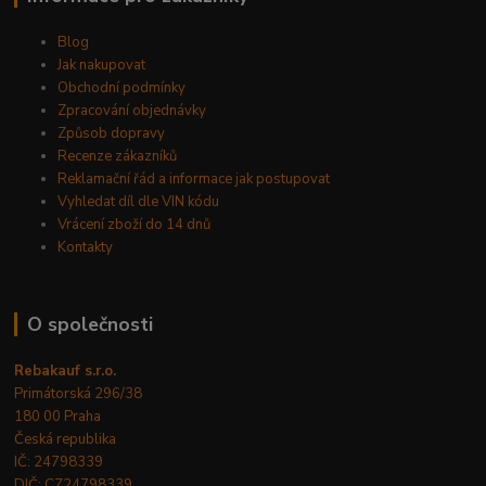
Blog
Jak nakupovat
Obchodní podmínky
Zpracování objednávky
Způsob dopravy
Recenze zákazníků
Reklamační řád a informace jak postupovat
Vyhledat díl dle VIN kódu
Vrácení zboží do 14 dnů
Kontakty
O společnosti
Rebakauf s.r.o.
Primátorská 296/38
180 00 Praha
Česká republika
IČ: 24798339
DIČ: CZ24798339