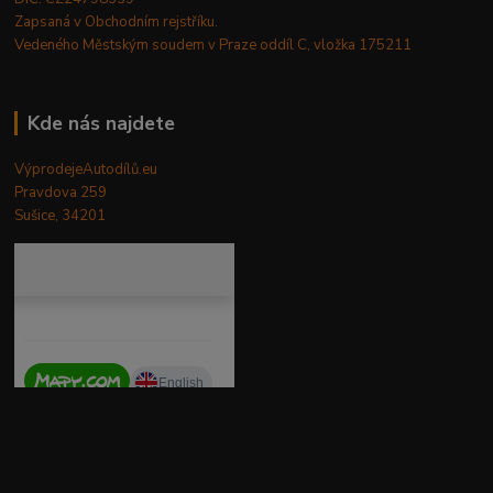
Zapsaná v Obchodním rejstříku.
Vedeného Městským soudem v Praze oddíl C, vložka 175211
Kde nás najdete
VýprodejeAutodílů.eu
Pravdova 259
Sušice, 34201