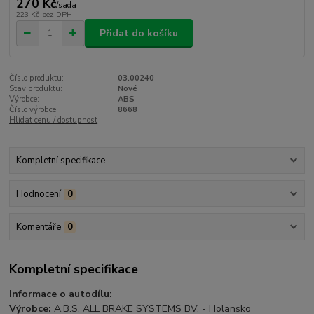
270 Kč
/
sada
223 Kč
bez DPH
Přidat do košíku
Číslo produktu:
03.00240
Stav produktu:
Nové
Výrobce:
ABS
Číslo výrobce:
8668
Hlídat cenu / dostupnost
Kompletní specifikace
Hodnocení
0
Komentáře
0
Kompletní specifikace
Informace o autodílu:
Výrobce:
A.B.S. ALL BRAKE SYSTEMS BV. - Holansko