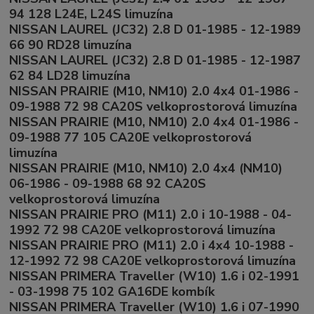
94 128 L24E, L24S limuzína
NISSAN LAUREL (JC32) 2.8 D 01-1985 - 12-1989
66 90 RD28 limuzína
NISSAN LAUREL (JC32) 2.8 D 01-1985 - 12-1987
62 84 LD28 limuzína
NISSAN PRAIRIE (M10, NM10) 2.0 4x4 01-1986 -
09-1988 72 98 CA20S velkoprostorová limuzína
NISSAN PRAIRIE (M10, NM10) 2.0 4x4 01-1986 -
09-1988 77 105 CA20E velkoprostorová
limuzína
NISSAN PRAIRIE (M10, NM10) 2.0 4x4 (NM10)
06-1986 - 09-1988 68 92 CA20S
velkoprostorová limuzína
NISSAN PRAIRIE PRO (M11) 2.0 i 10-1988 - 04-
1992 72 98 CA20E velkoprostorová limuzína
NISSAN PRAIRIE PRO (M11) 2.0 i 4x4 10-1988 -
12-1992 72 98 CA20E velkoprostorová limuzína
NISSAN PRIMERA Traveller (W10) 1.6 i 02-1991
- 03-1998 75 102 GA16DE kombík
NISSAN PRIMERA Traveller (W10) 1.6 i 07-1990