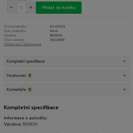
Přidat do košíku
Číslo produktu:
03.00315
Stav produktu:
Nové
Výrobce:
BENDIX
Číslo výrobce:
362486B
Hlídat cenu / dostupnost
Kompletní specifikace
Hodnocení
0
Komentáře
0
Kompletní specifikace
Informace o autodílu:
Výrobce:
BENDIX