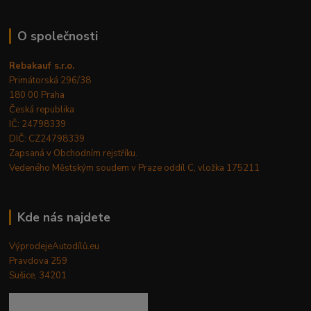
O společnosti
Rebakauf s.r.o.
Primátorská 296/38
180 00 Praha
Česká republika
IČ: 24798339
DIČ: CZ24798339
Zapsaná v Obchodním rejstříku.
Vedeného Městským soudem v Praze oddíl C, vložka 175211
Kde nás najdete
VýprodejeAutodílů.eu
Pravdova 259
Sušice, 34201