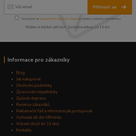
Přihlásit se
Souhlasím se
zpracováním osobních údajů
za účelem rozesílky newsletteru.
Můžete se kdykoli odhlásit. Zasíláme jednou za 14 dní.
Informace pro zákazníky
Blog
Jak nakupovat
Obchodní podmínky
Zpracování objednávky
Způsob dopravy
Recenze zákazníků
Reklamační řád a informace jak postupovat
Vyhledat díl dle VIN kódu
Vrácení zboží do 14 dnů
Kontakty