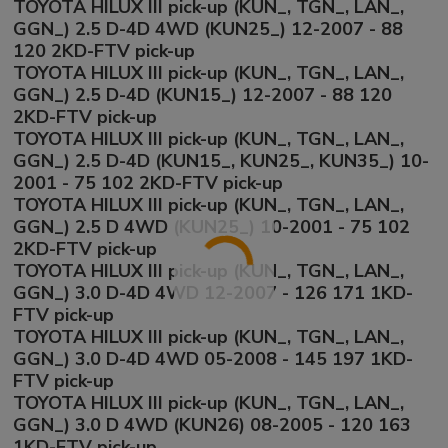
TOYOTA HILUX III pick-up (KUN_, TGN_, LAN_,
GGN_) 2.5 D-4D 4WD (KUN25_) 12-2007 - 88
120 2KD-FTV pick-up
TOYOTA HILUX III pick-up (KUN_, TGN_, LAN_,
GGN_) 2.5 D-4D (KUN15_) 12-2007 - 88 120
2KD-FTV pick-up
TOYOTA HILUX III pick-up (KUN_, TGN_, LAN_,
GGN_) 2.5 D-4D (KUN15_, KUN25_, KUN35_) 10-
2001 - 75 102 2KD-FTV pick-up
TOYOTA HILUX III pick-up (KUN_, TGN_, LAN_,
GGN_) 2.5 D 4WD (KUN25_) 10-2001 - 75 102
2KD-FTV pick-up
TOYOTA HILUX III pick-up (KUN_, TGN_, LAN_,
GGN_) 3.0 D-4D 4WD 12-2007 - 126 171 1KD-
FTV pick-up
TOYOTA HILUX III pick-up (KUN_, TGN_, LAN_,
GGN_) 3.0 D-4D 4WD 05-2008 - 145 197 1KD-
FTV pick-up
TOYOTA HILUX III pick-up (KUN_, TGN_, LAN_,
GGN_) 3.0 D 4WD (KUN26) 08-2005 - 120 163
1KD-FTV pick-up