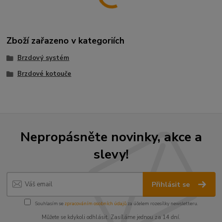
Zboží zařazeno v kategoriích
Brzdový systém
Brzdové kotouče
Nepropásněte novinky, akce a
slevy!
Přihlásit se
Souhlasím se
zpracováním osobních údajů
za účelem rozesílky newsletteru.
Můžete se kdykoli odhlásit. Zasíláme jednou za 14 dní.