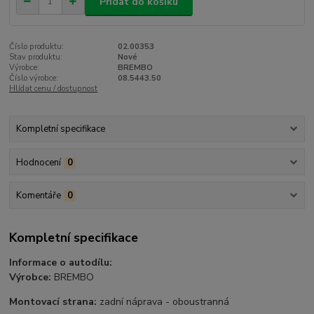
Přidat do košíku
Číslo produktu:
02.00353
Stav produktu:
Nové
Výrobce:
BREMBO
Číslo výrobce:
08.5443.50
Hlídat cenu / dostupnost
Kompletní specifikace
Hodnocení
0
Komentáře
0
Kompletní specifikace
Informace o autodílu:
Výrobce:
BREMBO
Montovací strana:
zadní náprava - oboustranná