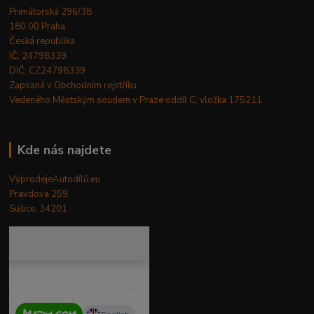
Primátorská 296/38
180 00 Praha
Česká republika
IČ: 24798339
DIČ: CZ24798339
Zapsaná v Obchodním rejstříku.
Vedeného Městským soudem v Praze oddíl C, vložka 175211
Kde nás najdete
VýprodejeAutodílů.eu
Pravdova 259
Sušice, 34201