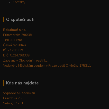
Kontakty
O společnosti
Rebakauf s.r.o.
Primátorská 296/38
180 00 Praha
Česká republika
IČ: 24798339
DIČ: CZ24798339
Zapsaná v Obchodním rejstříku.
Vedeného Městským soudem v Praze oddíl C, vložka 175211
Kde nás najdete
VýprodejeAutodílů.eu
Pravdova 259
Sušice, 34201