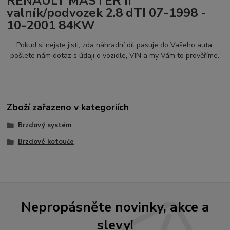
RENAULT MASTER II
valník/podvozek 2.8 dTI 07-1998 -
10-2001 84KW
Pokud si nejste jisti, zda náhradní díl pasuje do Vašeho auta,
pošlete nám dotaz s údaji o vozidle, VIN a my Vám to prověříme.
Zboží zařazeno v kategoriích
Brzdový systém
Brzdové kotouče
Nepropásněte novinky, akce a
slevy!