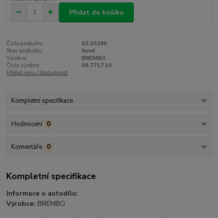
Přidat do košíku
Číslo produktu:
02.00290
Stav produktu:
Nové
Výrobce:
BREMBO
Číslo výrobce:
09.7717.10
Hlídat cenu / dostupnost
Kompletní specifikace
Hodnocení
0
Komentáře
0
Kompletní specifikace
Informace o autodílu:
Výrobce:
BREMBO