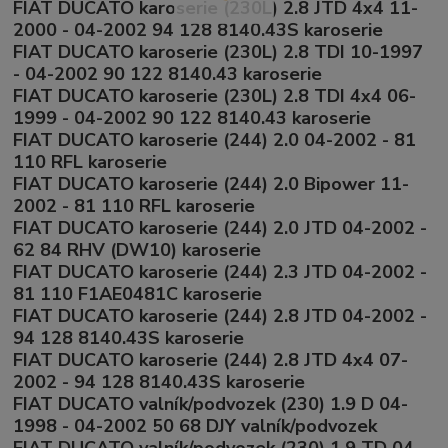
FIAT DUCATO karoserie (230L) 2.8 JTD 4x4 11-
2000 - 04-2002 94 128 8140.43S karoserie
FIAT DUCATO karoserie (230L) 2.8 TDI 10-1997
- 04-2002 90 122 8140.43 karoserie
FIAT DUCATO karoserie (230L) 2.8 TDI 4x4 06-
1999 - 04-2002 90 122 8140.43 karoserie
FIAT DUCATO karoserie (244) 2.0 04-2002 - 81
110 RFL karoserie
FIAT DUCATO karoserie (244) 2.0 Bipower 11-
2002 - 81 110 RFL karoserie
FIAT DUCATO karoserie (244) 2.0 JTD 04-2002 -
62 84 RHV (DW10) karoserie
FIAT DUCATO karoserie (244) 2.3 JTD 04-2002 -
81 110 F1AE0481C karoserie
FIAT DUCATO karoserie (244) 2.8 JTD 04-2002 -
94 128 8140.43S karoserie
FIAT DUCATO karoserie (244) 2.8 JTD 4x4 07-
2002 - 94 128 8140.43S karoserie
FIAT DUCATO valník/podvozek (230) 1.9 D 04-
1998 - 04-2002 50 68 DJY valník/podvozek
FIAT DUCATO valník/podvozek (230) 1.9 TD 04-