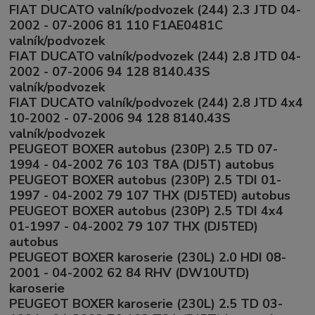
FIAT DUCATO valník/podvozek (244) 2.3 JTD 04-
2002 - 07-2006 81 110 F1AE0481C
valník/podvozek
FIAT DUCATO valník/podvozek (244) 2.8 JTD 04-
2002 - 07-2006 94 128 8140.43S
valník/podvozek
FIAT DUCATO valník/podvozek (244) 2.8 JTD 4x4
10-2002 - 07-2006 94 128 8140.43S
valník/podvozek
PEUGEOT BOXER autobus (230P) 2.5 TD 07-
1994 - 04-2002 76 103 T8A (DJ5T) autobus
PEUGEOT BOXER autobus (230P) 2.5 TDI 01-
1997 - 04-2002 79 107 THX (DJ5TED) autobus
PEUGEOT BOXER autobus (230P) 2.5 TDI 4x4
01-1997 - 04-2002 79 107 THX (DJ5TED)
autobus
PEUGEOT BOXER karoserie (230L) 2.0 HDI 08-
2001 - 04-2002 62 84 RHV (DW10UTD)
karoserie
PEUGEOT BOXER karoserie (230L) 2.5 TD 03-