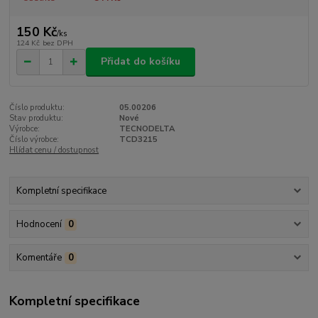
150 Kč
/
ks
124 Kč
bez DPH
Přidat do košíku
Číslo produktu:
05.00206
Stav produktu:
Nové
Výrobce:
TECNODELTA
Číslo výrobce:
TCD3215
Hlídat cenu / dostupnost
Kompletní specifikace
Hodnocení
0
Komentáře
0
Kompletní specifikace