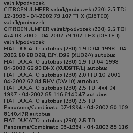
valník/podvozek
CITROEN JUMPER valník/podvozek (230) 2.5 TDi
12-1996 - 04-2002 79 107 THX (DJ5TED)
valník/podvozek
CITROEN JUMPER valník/podvozek (230) 2.5 TDi
4x4 03-2000 - 04-2002 79 107 THX (DJ5TED)
valník/podvozek
FIAT DUCATO autobus (230) 1.9 D 04-1998 - 04-
2002 50 68 D9B, DJY, D9B (XUD9A) autobus
FIAT DUCATO autobus (230) 1.9 TD 04-1998 -
04-2002 66 90 DHX (XUD9TF/L) autobus
FIAT DUCATO autobus (230) 2.0 JTD 10-2001 -
04-2002 62 84 RHV (DW10) autobus
FIAT DUCATO autobus (230) 2.5 TDI 4x4 04-
1997 - 04-2002 85 116 8140.47 autobus
FIAT DUCATO autobus (230) 2.5 TDI
Panorama/Combinato 07-1994 - 04-2002 80 109
8140.47R autobus
FIAT DUCATO autobus (230) 2.5 TDI
Panorama/Combinato 03-1994 - 04-2002 85 116