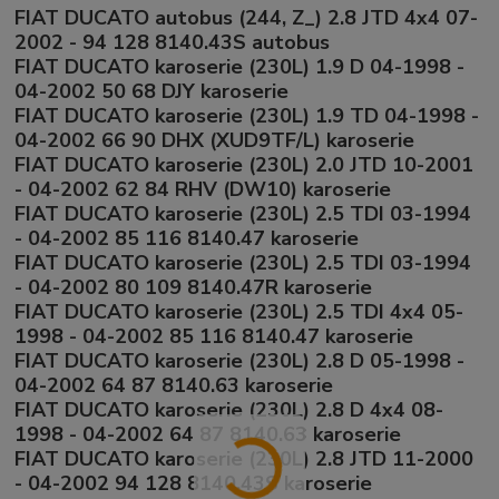
FIAT DUCATO autobus (244, Z_) 2.8 JTD 4x4 07-
2002 - 94 128 8140.43S autobus
FIAT DUCATO karoserie (230L) 1.9 D 04-1998 -
04-2002 50 68 DJY karoserie
FIAT DUCATO karoserie (230L) 1.9 TD 04-1998 -
04-2002 66 90 DHX (XUD9TF/L) karoserie
FIAT DUCATO karoserie (230L) 2.0 JTD 10-2001
- 04-2002 62 84 RHV (DW10) karoserie
FIAT DUCATO karoserie (230L) 2.5 TDI 03-1994
- 04-2002 85 116 8140.47 karoserie
FIAT DUCATO karoserie (230L) 2.5 TDI 03-1994
- 04-2002 80 109 8140.47R karoserie
FIAT DUCATO karoserie (230L) 2.5 TDI 4x4 05-
1998 - 04-2002 85 116 8140.47 karoserie
FIAT DUCATO karoserie (230L) 2.8 D 05-1998 -
04-2002 64 87 8140.63 karoserie
FIAT DUCATO karoserie (230L) 2.8 D 4x4 08-
1998 - 04-2002 64 87 8140.63 karoserie
FIAT DUCATO karoserie (230L) 2.8 JTD 11-2000
- 04-2002 94 128 8140.43S karoserie