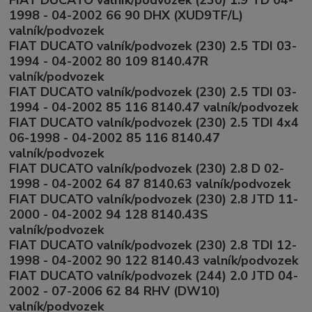
1998 - 04-2002 66 90 DHX (XUD9TF/L)
valník/podvozek
FIAT DUCATO valník/podvozek (230) 2.5 TDI 03-
1994 - 04-2002 80 109 8140.47R
valník/podvozek
FIAT DUCATO valník/podvozek (230) 2.5 TDI 03-
1994 - 04-2002 85 116 8140.47 valník/podvozek
FIAT DUCATO valník/podvozek (230) 2.5 TDI 4x4
06-1998 - 04-2002 85 116 8140.47
valník/podvozek
FIAT DUCATO valník/podvozek (230) 2.8 D 02-
1998 - 04-2002 64 87 8140.63 valník/podvozek
FIAT DUCATO valník/podvozek (230) 2.8 JTD 11-
2000 - 04-2002 94 128 8140.43S
valník/podvozek
FIAT DUCATO valník/podvozek (230) 2.8 TDI 12-
1998 - 04-2002 90 122 8140.43 valník/podvozek
FIAT DUCATO valník/podvozek (244) 2.0 JTD 04-
2002 - 07-2006 62 84 RHV (DW10)
valník/podvozek