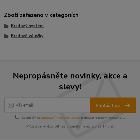
Zboží zařazeno v kategoriích
Brzdový systém
Brzdové válečky
Nepropásněte novinky, akce a
slevy!
Přihlásit se
Souhlasím se
zpracováním osobních údajů
za účelem rozesílky newsletteru.
Můžete se kdykoli odhlásit. Zasíláme jednou za 14 dní.