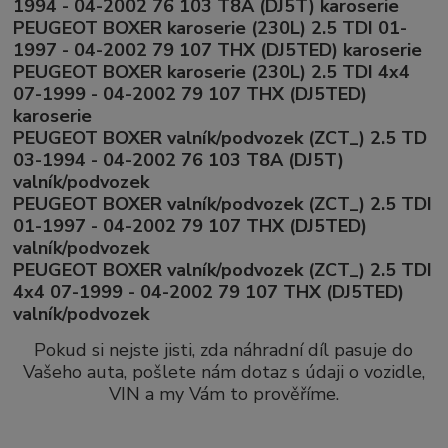
1994 - 04-2002 76 103 T8A (DJ5T) karoserie
PEUGEOT BOXER karoserie (230L) 2.5 TDI 01-
1997 - 04-2002 79 107 THX (DJ5TED) karoserie
PEUGEOT BOXER karoserie (230L) 2.5 TDI 4x4
07-1999 - 04-2002 79 107 THX (DJ5TED)
karoserie
PEUGEOT BOXER valník/podvozek (ZCT_) 2.5 TD
03-1994 - 04-2002 76 103 T8A (DJ5T)
valník/podvozek
PEUGEOT BOXER valník/podvozek (ZCT_) 2.5 TDI
01-1997 - 04-2002 79 107 THX (DJ5TED)
valník/podvozek
PEUGEOT BOXER valník/podvozek (ZCT_) 2.5 TDI
4x4 07-1999 - 04-2002 79 107 THX (DJ5TED)
valník/podvozek
Pokud si nejste jisti, zda náhradní díl pasuje do
Vašeho auta, pošlete nám dotaz s údaji o vozidle,
VIN a my Vám to prověříme.