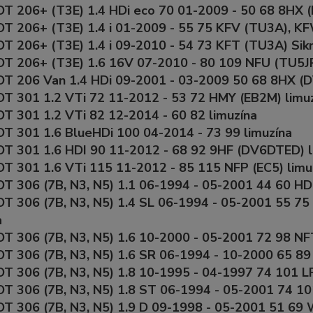
 206+ (T3E) 1.4 HDi eco 70 01-2009 - 50 68 8HX 
 206+ (T3E) 1.4 i 01-2009 - 55 75 KFV (TU3A), K
 206+ (T3E) 1.4 i 09-2010 - 54 73 KFT (TU3A) Sik
T 206+ (T3E) 1.6 16V 07-2010 - 80 109 NFU (TU5JP
T 206 Van 1.4 HDi 09-2001 - 03-2009 50 68 8HX (
T 301 1.2 VTi 72 11-2012 - 53 72 HMY (EB2M) limu
 301 1.2 VTi 82 12-2014 - 60 82 limuzína
 301 1.6 BlueHDi 100 04-2014 - 73 99 limuzína
T 301 1.6 HDI 90 11-2012 - 68 92 9HF (DV6DTED) 
 301 1.6 VTi 115 11-2012 - 85 115 NFP (EC5) limu
 306 (7B, N3, N5) 1.1 06-1994 - 05-2001 44 60 H
 306 (7B, N3, N5) 1.4 SL 06-1994 - 05-2001 55 7
a
 306 (7B, N3, N5) 1.6 10-2000 - 05-2001 72 98 NF
 306 (7B, N3, N5) 1.6 SR 06-1994 - 10-2000 65 89
 306 (7B, N3, N5) 1.8 10-1995 - 04-1997 74 101 L
 306 (7B, N3, N5) 1.8 ST 06-1994 - 05-2001 74 10
 306 (7B, N3, N5) 1.9 D 09-1998 - 05-2001 51 69