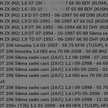
 ZX (N2) 1.6 07-1994 - 10-1997 66 90 BDY (XU5M),
 ZX (N2) 1.6 i 03-1991 - 06-1997 65 88 BDY (XU5M)
 ZX (N2) 1.9 D 07-1993 - 06-1997 50 68 D9B (XUD9
 ZX (N2) 1.9 D 03-1991 - 06-1997 47 64 DJZ (XUD9
 ZX (N2) 1.9 DT 06-1992 - 06-1994 68 92 DHY (XU
 ZX (N2) 1.9 DT 07-1994 - 10-1997 65 88 Sikma za
 ZX (N2) 1.9 TD 07-1992 - 06-1997 66 90 DHY (XU
 206 limuzína 1.4 03-2007 - 55 75 KFW (TU3JP), 
 206 limuzína 1.4 HDi eco 70 09-2008 - 50 68 8HZ
 206 Sikma zadni cast (2A/C) 1.1 08-1998 - 07-20
 206 Sikma zadni cast (2A/C) 1.1 i 09-1998 - 44 6
 206 Sikma zadni cast (2A/C) 1.4 HDi 09-2002 - 0
 206 Sikma zadni cast (2A/C) 1.4 HDi eco 70 09-2
ast
 206 Sikma zadni cast (2A/C) 1.4 i 09-1998 - 55 7
 206 Sikma zadni cast (2A/C) 1.4 LPG 05-2006 - 0
 206 Sikma zadni cast (2A/C) 1.6 i 09-1998 - 12-2
 206+ (T3E) 1.1 01-2009 - 44 60 HFX (TU1JP), HF