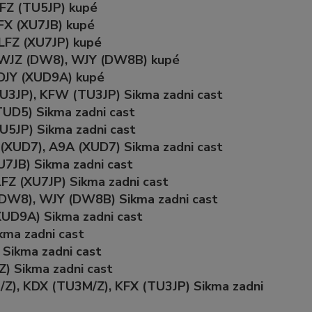
NFZ (TU5JP) kupé
LFX (XU7JB) kupé
 LFZ (XU7JP) kupé
0 WJZ (DW8), WJY (DW8B) kupé
 DJY (XUD9A) kupé
U3JP), KFW (TU3JP) Sikma zadni cast
TUD5) Sikma zadni cast
U5JP) Sikma zadni cast
(XUD7), A9A (XUD7) Sikma zadni cast
U7JB) Sikma zadni cast
FZ (XU7JP) Sikma zadni cast
(DW8), WJY (DW8B) Sikma zadni cast
XUD9A) Sikma zadni cast
kma zadni cast
 Sikma zadni cast
) Sikma zadni cast
/Z), KDX (TU3M/Z), KFX (TU3JP) Sikma zadni