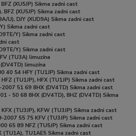
 BFZ (XU5JP) Sikma zadni cast
, BFZ (XU5JP) Sikma zadni cast
A/U), DJY (XUD9A) Sikma zadni cast
Y) Sikma zadni cast
D9TE/Y) Sikma zadni cast
dni cast
D9TE/Y) Sikma zadni cast
KFV (TU3A) limuzína
 (DV4TD) limuzína
00 40 54 HFY (TU1JP) Sikma zadni cast
0 HFZ (TU1JP), HFX (TU1JP) Sikma zadni cast
2-2007 51 69 8HX (DV4TD) Sikma zadni cast
001 - 50 68 8HX (DV4TD), 8HZ (DV4TD) Sikma
5 KFX (TU3JP), KFW (TU3JP) Sikma zadni cast
9-2007 55 75 KFV (TU3JP) Sikma zadni cast
000 65 89 NFZ (TU5JP) Sikma zadni cast
X (TU1A), TU1AE5 Sikma zadni cast