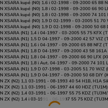
 XSARA kupé (N0) 1.6 i 02-1998 - 09-2000 65 88 
 XSARA kupé (N0) 1.8 i 02-1998 - 09-2000 66 90 
 XSARA kupé (N0) 1.8 i 02-1998 - 09-2000 74 101
N XSARA kupé (N0) 1.9 D 02-1999 - 03-2005 51 7
N XSARA kupé (N0) 1.9 D 02-1998 - 09-2000 50 68
 XSARA (N1) 1.4 i 04-1997 - 03-2005 55 75 KFX (T
 XSARA (N1) 1.5 D 04-1997 - 09-2000 42 57 VJZ (
 XSARA (N1) 1.6 i 04-1997 - 09-2000 65 88 NFZ (T
 XSARA (N1) 1.8 D 04-1997 - 09-2000 43 58 161A 
 XSARA (N1) 1.8 i 04-1997 - 09-2000 66 90 LFX (X
 XSARA (N1) 1.8 i Aut. 04-1997 - 09-2000 74 101 L
N XSARA (N1) 1.9 D 07-1998 - 03-2005 51 70 WJZ 
 XSARA (N1) 1.9 D 04-1997 - 09-2000 50 68 DJY (
 ZX (N2) 1,1 03-1991 - 08-1993 40 54 H1B, H1A Si
 ZX (N2) 1.1 03-1991 - 06-1997 44 60 HDZ (TU1M)
 ZX (N2) 1.4 03-1991 - 06-1997 55 75 KDZ (TU3M/Z
 ZX (N2) 1.4 i 03-1991 - 06-1997 55 75 KDZ (TU3M