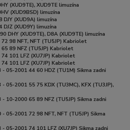
 DHY (XUD9TE), XUD9TE limuzína
 DHV (XUD9BSD) limuzína
8 DJY (XUD9A) limuzína
4 DJZ (XUD9Y) limuzína
 90 DHY (XUD9TE), D8A (XUD9TE) limuzína
2 72 98 NFT, NFT (TU5JP) Kabriolet
0 65 89 NFZ (TU5JP) Kabriolet
 74 101 LFZ (XU7JP) Kabriolet
 74 101 LFZ (XU7JP) Kabriolet
3 - 05-2001 44 60 HDZ (TU1M) Sikma zadni
3 - 05-2001 55 75 KDX (TU3MC), KFX (TU3JP),
3 - 10-2000 65 89 NFZ (TU5JP) Sikma zadni
0 - 05-2001 72 98 NFT, NFT (TU5JP) Sikma
3 - 05-2001 74 101 LFZ (XU7JP) Sikma zadni