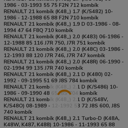
1986 - 03-1993 55 75 F2N 712 kombík
RENAULT 21 kombík (K48_) 1.7 (K/S482) 10-
1986 - 12-1988 65 88 F2N 710 kombík
RENAULT 21 kombík (K48_) 1.9 D 03-1986 - 08-
1994 47 64 F8Q 710 kombík
RENAULT 21 kombík (K48_) 2.0 (K483) 06-1986 -
12-1988 85 116 J7R 750, J7R 751 kombík
RENAULT 21 kombík (K48_) 2.0 (K48C) 03-1986 -
12-1993 88 120 J7R 746, J7R 747 kombík
RENAULT 21 kombík (K48_) 2.0 (K48R) 06-1990 -
02-1994 99 135 J7R 740 kombík
RENAULT 21 kombík (K48_) 2.1 D (K480) 02-
1992 - 09-1995 51 69 J8S 784 kombík
RENAULT 21 kombík (K48_) 2.1 D (K/S486) 10-
1986 - 09-1990 48 65 J8S 704 kombík
RENAULT 21 kombík (K48_) 2.1 D (K/S48V,
K/S48O) 08-1989 - 12-1992 53 72 J8S 600, J8S
740 kombík
RENAULT 21 kombík (K48_) 2.1 Turbo-D (K48A,
K48W, K487, K488) 10-1986 - 11-1993 65 88