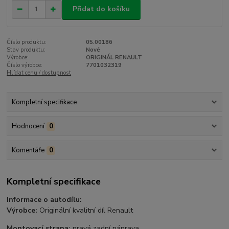
Přidat do košíku
Číslo produktu:
05.00186
Stav produktu:
Nové
Výrobce:
ORIGINÁL RENAULT
Číslo výrobce:
7701032319
Hlídat cenu / dostupnost
Kompletní specifikace
Hodnocení
0
Komentáře
0
Kompletní specifikace
Informace o autodílu:
Výrobce:
Originální kvalitní díl Renault
Montovací strana:
pravá zadní náprava