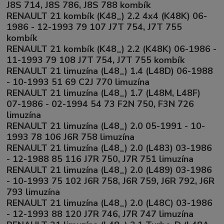
J8S 714, J8S 786, J8S 788 kombík
RENAULT 21 kombík (K48_) 2.2 4x4 (K48K) 06-
1986 - 12-1993 79 107 J7T 754, J7T 755
kombík
RENAULT 21 kombík (K48_) 2.2 (K48K) 06-1986 -
11-1993 79 108 J7T 754, J7T 755 kombík
RENAULT 21 limuzína (L48_) 1.4 (L48D) 06-1988
- 10-1993 51 69 C2J 770 limuzína
RENAULT 21 limuzína (L48_) 1.7 (L48M, L48F)
07-1986 - 02-1994 54 73 F2N 750, F3N 726
limuzína
RENAULT 21 limuzína (L48_) 2.0 05-1991 - 10-
1993 78 106 J6R 758 limuzína
RENAULT 21 limuzína (L48_) 2.0 (L483) 03-1986
- 12-1988 85 116 J7R 750, J7R 751 limuzína
RENAULT 21 limuzína (L48_) 2.0 (L489) 03-1986
- 10-1993 75 102 J6R 758, J6R 759, J6R 792, J6R
793 limuzína
RENAULT 21 limuzína (L48_) 2.0 (L48C) 03-1986
- 12-1993 88 120 J7R 746, J7R 747 limuzína