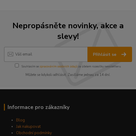
Nepropásněte novinky, akce a
slevy!
Přihlásit se
Souhlasím se
zpracováním osobních údajů
za účelem rozesílky newsletteru.
Můžete se kdykoli odhlásit. Zasíláme jednou za 14 dní.
Informace pro zákazníky
Blog
Jak nakupovat
Obchodní podmínky