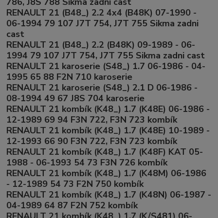
786, J8S 788 Sikma zadni cast
RENAULT 21 (B48_) 2.2 4x4 (B48K) 07-1990 -
06-1994 79 107 J7T 754, J7T 755 Sikma zadni
cast
RENAULT 21 (B48_) 2.2 (B48K) 09-1989 - 06-
1994 79 107 J7T 754, J7T 755 Sikma zadni cast
RENAULT 21 karoserie (S48_) 1.7 06-1986 - 04-
1995 65 88 F2N 710 karoserie
RENAULT 21 karoserie (S48_) 2.1 D 06-1986 -
08-1994 49 67 J8S 704 karoserie
RENAULT 21 kombík (K48_) 1.7 (K48E) 06-1986 -
12-1989 69 94 F3N 722, F3N 723 kombík
RENAULT 21 kombík (K48_) 1.7 (K48E) 10-1989 -
12-1993 66 90 F3N 722, F3N 723 kombík
RENAULT 21 kombík (K48_) 1.7 (K48F) KAT 05-
1988 - 06-1993 54 73 F3N 726 kombík
RENAULT 21 kombík (K48_) 1.7 (K48M) 06-1986
- 12-1989 54 73 F2N 750 kombík
RENAULT 21 kombík (K48_) 1.7 (K48N) 06-1987 -
04-1989 64 87 F2N 752 kombík
RENAULT 21 kombík (K48_) 1.7 (K/S481) 06-