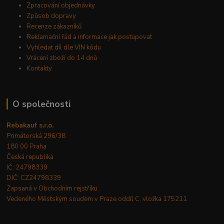
Zpracování objednávky
Způsob dopravy
Recenze zákazníků
Reklamační řád a informace jak postupovat
Vyhledat díl dle VIN kódu
Vrácení zboží do 14 dnů
Kontakty
O společnosti
Rebakauf s.r.o.
Primátorská 296/38
180 00 Praha
Česká republika
IČ: 24798339
DIČ: CZ24798339
Zapsaná v Obchodním rejstříku.
Vedeného Městským soudem v Praze oddíl C, vložka 175211