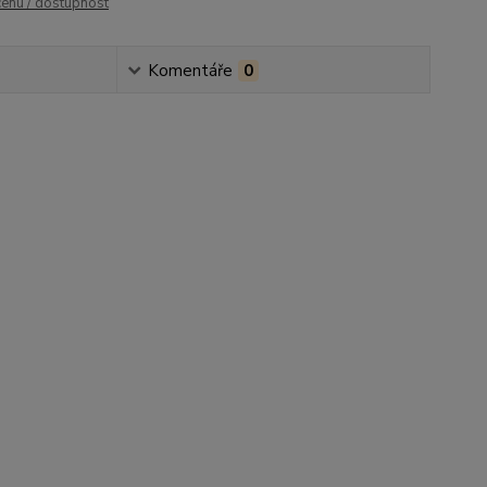
cenu / dostupnost
Komentáře
0