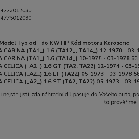
 4773012030
 4775012030
 Model Typ od - do KW HP Kód motoru Karoserie
CARINA (TA1_) 1.6 (TA12_, TA14_) 12-1970 - 03-1
 CARINA (TA1_) 1.6 (TA14_) 10-1975 - 03-1978 63 
 CELICA (_A2_) 1.6 GT (TA2, TA22) 12-1974 - 03-1
CELICA (_A2_) 1.6 LT (TA22) 05-1973 - 03-1978 58
 CELICA (_A2_) 1.6 ST (TA2, TA22) 05-1973 - 03-1
i nejste jisti, zda náhradní díl pasuje do Vašeho auta, 
to prověříme.