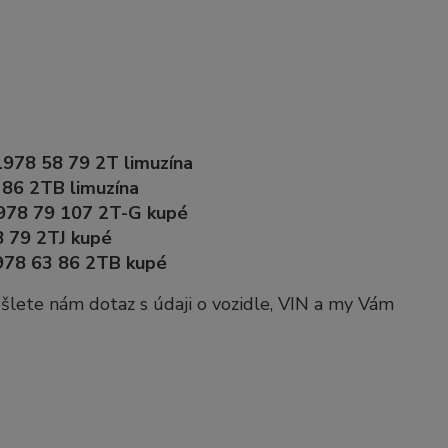
978 58 79 2T limuzína
86 2TB limuzína
978 79 107 2T-G kupé
 79 2TJ kupé
978 63 86 2TB kupé
pošlete nám dotaz s údaji o vozidle, VIN a my Vám