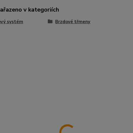
zařazeno v kategoriích
ový systém
Brzdové třmeny