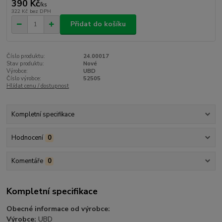
390 Kč
/
ks
322 Kč
bez DPH
Přidat do košíku
Číslo produktu:
24.00017
Stav produktu:
Nové
Výrobce:
UBD
Číslo výrobce:
52505
Hlídat cenu / dostupnost
Kompletní specifikace
Hodnocení
0
Komentáře
0
Kompletní specifikace
Obecné informace od výrobce:
Výrobce:
UBD