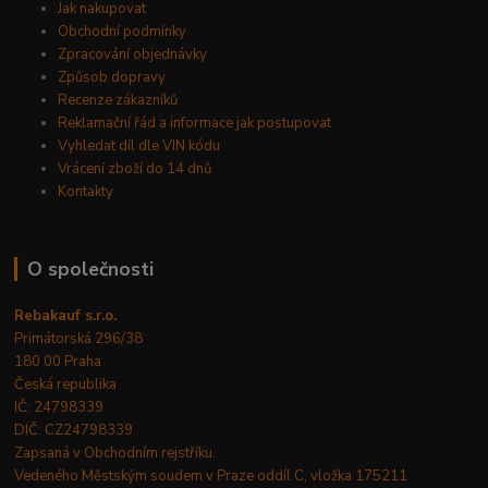
Jak nakupovat
Obchodní podmínky
Zpracování objednávky
Způsob dopravy
Recenze zákazníků
Reklamační řád a informace jak postupovat
Vyhledat díl dle VIN kódu
Vrácení zboží do 14 dnů
Kontakty
O společnosti
Rebakauf s.r.o.
Primátorská 296/38
180 00 Praha
Česká republika
IČ: 24798339
DIČ: CZ24798339
Zapsaná v Obchodním rejstříku.
Vedeného Městským soudem v Praze oddíl C, vložka 175211