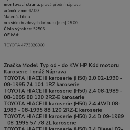
montovací strana:
pravá přední náprava
průměr v mm 67.00
Materiál Litina
pro sirku brzdovych kotoucu [mm] 25.00
Číslo výrobce:
52505
OE kód:
TOYOTA 4773026060
Značka Model Typ od - do KW HP Kód motoru
Karoserie Tonáž Náprava
TOYOTA HIACE III karoserie (H50) 2.0 02-1990 -
08-1995 74 101 1RZ karoserie
TOYOTA HIACE III karoserie (H50) 2.4 08-1989 -
08-1995 88 120 2RZ-E karoserie
TOYOTA HIACE III karoserie (H50) 2.4 4WD 08-
1989 - 08-1995 88 120 2RZ-E karoserie
TOYOTA HIACE III karoserie (H50) 2.4 D 09-1989
- 08-1995 57 78 2L karoserie
TOYOTA HIACE III karoserie (H50) 2.4 Diesel 02-