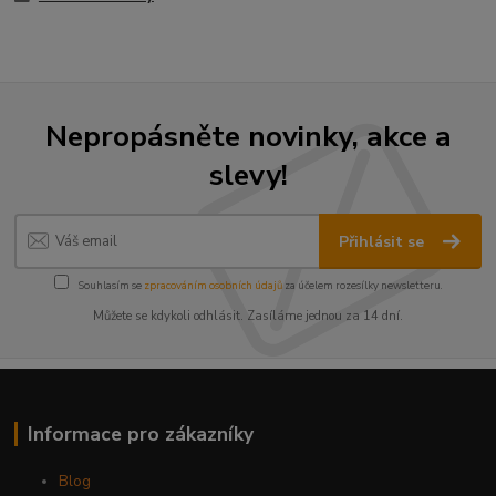
Nepropásněte novinky, akce a
slevy!
Přihlásit se
Souhlasím se
zpracováním osobních údajů
za účelem rozesílky newsletteru.
Můžete se kdykoli odhlásit. Zasíláme jednou za 14 dní.
Informace pro zákazníky
Blog