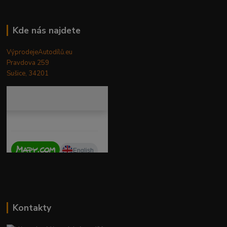
Kde nás najdete
VýprodejeAutodílů.eu
Pravdova 259
Sušice, 34201
Kontakty