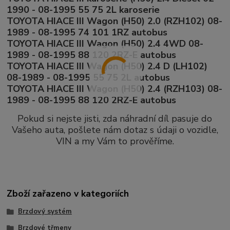
1990 - 08-1995 55 75 2L karoserie
TOYOTA HIACE III Wagon (H50) 2.0 (RZH102) 08-
1989 - 08-1995 74 101 1RZ autobus
TOYOTA HIACE III Wagon (H50) 2.4 4WD 08-
1989 - 08-1995 88 120 2RZ-E autobus
TOYOTA HIACE III Wagon (H50) 2.4 D (LH102)
08-1989 - 08-1995 55 75 2L autobus
TOYOTA HIACE III Wagon (H50) 2.4 (RZH103) 08-
1989 - 08-1995 88 120 2RZ-E autobus
Pokud si nejste jisti, zda náhradní díl pasuje do
Vašeho auta, pošlete nám dotaz s údaji o vozidle,
VIN a my Vám to prověříme.
Zboží zařazeno v kategoriích
Brzdový systém
Brzdové třmeny