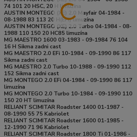
74 101 20 HSC, 20 H limuzína
AUSTIN MONTEGO (XE) 2.0 Mayfair 04-1984 -
08-1988 83 113 20 H(EFI) limuzína
AUSTIN MONTEGO (XE) 2.0 Turbo 04-1984 - 08-
1988 110 150 20 HC85 limuzína
MG MAESTRO 1600 03-1983 - 09-1984 76 104
16 H Sikma zadni cast
MG MAESTRO 2.0 EFi 10-1984 - 09-1990 86 117
Sikma zadni cast
MG MAESTRO 2.0 Turbo 10-1988 - 09-1990 112
152 Sikma zadni cast
MG MONTEGO 2.0 EFi 04-1984 - 09-1990 86 117
limuzína
MG MONTEGO 2.0 Turbo 10-1984 - 09-1990 110
150 20 HT limuzína
RELIANT SCIMITAR Roadster 1400 01-1987 -
08-1990 55 75 Kabriolet
RELIANT SCIMITAR Roadster 1600 01-1985 -
12-1990 71 96 Kabriolet
RELIANT SCIMITAR Roadster 1800 Ti 01-1986 -