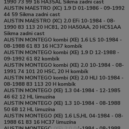
1990 73 99 16 HA35AL Sikma zadni cast
AUSTIN MAESTRO (XC) 1.9 D 01-1986 - 09-1992
44 59 Sikma zadni cast
AUSTIN MAESTRO (XC) 2.0 EFi 10-1984 - 08-
1990 83 113 20 HC81, 20 HA50AA, 20 HC51AA
Sikma zadni cast
AUSTIN MONTEGO kombi (XE) 1.6 LS 10-1984 -
08-1988 61 83 16 HC37 kombík
AUSTIN MONTEGO kombi (XE) 1.9 D 12-1988 -
09-1992 61 82 kombík
AUSTIN MONTEGO kombi (XE) 2.0 10-1984 - 08-
1991 74 101 20 HSC, 20 H kombík
AUSTIN MONTEGO kombi (XE) 2.0 HLI 10-1984 -
08-1988 83 113 20 H kombík
AUSTIN MONTEGO (XE) 1.3 04-1984 - 12-1985
46 62 12 HL limuzína
AUSTIN MONTEGO (XE) 1.3 10-1984 - 08-1988
50 68 12 HL limuzína
AUSTIN MONTEGO (XE) 1.6 LS,HL 04-1984 - 08-
1988 61 83 16 HC37 limuzína
AUSTIN MONTEGO (XE) 2.0 04-1984 - 08-1988