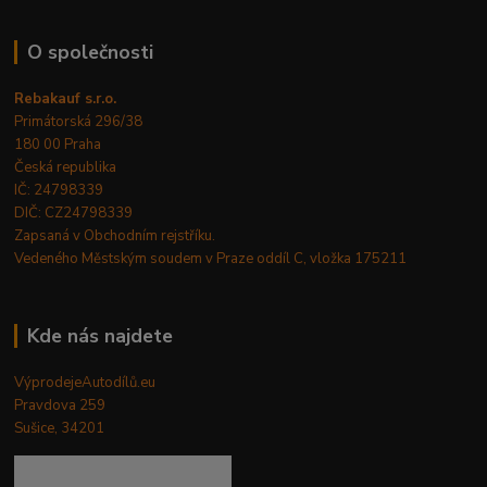
O společnosti
Rebakauf s.r.o.
Primátorská 296/38
180 00 Praha
Česká republika
IČ: 24798339
DIČ: CZ24798339
Zapsaná v Obchodním rejstříku.
Vedeného Městským soudem v Praze oddíl C, vložka 175211
Kde nás najdete
VýprodejeAutodílů.eu
Pravdova 259
Sušice, 34201