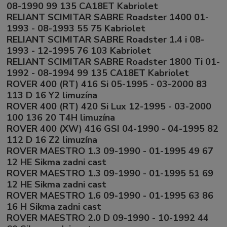
08-1990 99 135 CA18ET Kabriolet
RELIANT SCIMITAR SABRE Roadster 1400 01-
1993 - 08-1993 55 75 Kabriolet
RELIANT SCIMITAR SABRE Roadster 1.4 i 08-
1993 - 12-1995 76 103 Kabriolet
RELIANT SCIMITAR SABRE Roadster 1800 Ti 01-
1992 - 08-1994 99 135 CA18ET Kabriolet
ROVER 400 (RT) 416 Si 05-1995 - 03-2000 83
113 D 16 Y2 limuzína
ROVER 400 (RT) 420 Si Lux 12-1995 - 03-2000
100 136 20 T4H limuzína
ROVER 400 (XW) 416 GSI 04-1990 - 04-1995 82
112 D 16 Z2 limuzína
ROVER MAESTRO 1.3 09-1990 - 01-1995 49 67
12 HE Sikma zadni cast
ROVER MAESTRO 1.3 09-1990 - 01-1995 51 69
12 HE Sikma zadni cast
ROVER MAESTRO 1.6 09-1990 - 01-1995 63 86
16 H Sikma zadni cast
ROVER MAESTRO 2.0 D 09-1990 - 10-1992 44