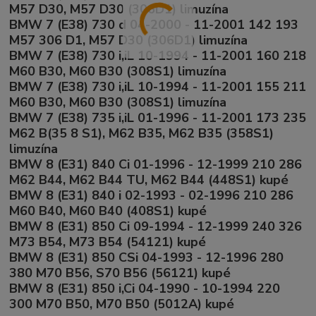
M57 D30, M57 D30 (306D1) limuzína
BMW 7 (E38) 730 d 04-2000 - 11-2001 142 193
M57 306 D1, M57 D30 (306D1) limuzína
BMW 7 (E38) 730 i,iL 10-1994 - 11-2001 160 218
M60 B30, M60 B30 (308S1) limuzína
BMW 7 (E38) 730 i,iL 10-1994 - 11-2001 155 211
M60 B30, M60 B30 (308S1) limuzína
BMW 7 (E38) 735 i,iL 01-1996 - 11-2001 173 235
M62 B(35 8 S1), M62 B35, M62 B35 (358S1)
limuzína
BMW 8 (E31) 840 Ci 01-1996 - 12-1999 210 286
M62 B44, M62 B44 TU, M62 B44 (448S1) kupé
BMW 8 (E31) 840 i 02-1993 - 02-1996 210 286
M60 B40, M60 B40 (408S1) kupé
BMW 8 (E31) 850 Ci 09-1994 - 12-1999 240 326
M73 B54, M73 B54 (54121) kupé
BMW 8 (E31) 850 CSi 04-1993 - 12-1996 280
380 M70 B56, S70 B56 (56121) kupé
BMW 8 (E31) 850 i,Ci 04-1990 - 10-1994 220
300 M70 B50, M70 B50 (5012A) kupé