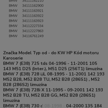
BMW 34111162210
BMW 34111162900
BMW 34111163921
BMW 34111163922
BMW 34111163923
BMW 34112227334
BMW 34112227863
BMW 34116761249
Značka Model Typ od - do KW HP Kód motoru
Karoserie
BMW 7 (E38) 725 tds 04-1996 - 11-2001 105
143 M51 D25 (Inter.), M51 D25 (256T1) limuzína
BMW 7 (E38) 728 i,iL 08-1995 - 11-2001 142 193
M52 B28, M52 B28 TU, M52 B28 (286S1) , M52
B28 (286S2) limuzína
BMW 7 (E38) 728i X 11-1995 - 09-2001 142 193
M52 B28 TU, M52 B28 GG, M52 B28 (286S1)
limuzína
BMW 7 (E38) 730 d 08-1998 - 04-2000 135 184