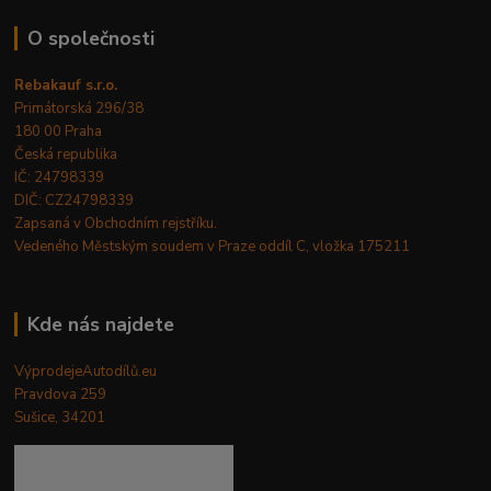
O společnosti
Rebakauf s.r.o.
Primátorská 296/38
180 00 Praha
Česká republika
IČ: 24798339
DIČ: CZ24798339
Zapsaná v Obchodním rejstříku.
Vedeného Městským soudem v Praze oddíl C, vložka 175211
Kde nás najdete
VýprodejeAutodílů.eu
Pravdova 259
Sušice, 34201