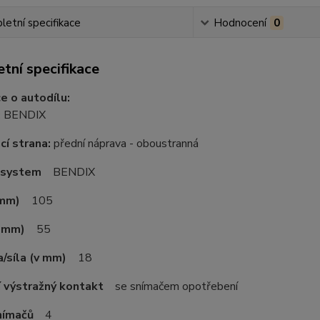
etní specifikace
Hodnocení
0
tní specifikace
e o autodílu:
:
BENDIX
í strana:
přední náprava - oboustranná
 system
BENDIX
 mm)
105
v mm)
55
a/síla (v mm)
18
cí výstražný kontakt
se snímačem opotřebení
nímačů
4