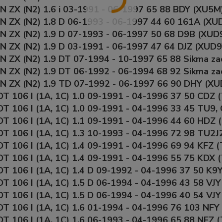
 ZX (N2) 1.6 i 03-1991 - 06-1997 65 88 BDY (XU5M)
 ZX (N2) 1.8 D 06-1993 - 06-1997 44 60 161A (XUD
 ZX (N2) 1.9 D 07-1993 - 06-1997 50 68 D9B (XUD9
 ZX (N2) 1.9 D 03-1991 - 06-1997 47 64 DJZ (XUD9
 ZX (N2) 1.9 DT 07-1994 - 10-1997 65 88 Sikma za
 ZX (N2) 1.9 DT 06-1992 - 06-1994 68 92 Sikma zad
 ZX (N2) 1.9 TD 07-1992 - 06-1997 66 90 DHY (XU
 106 I (1A, 1C) 1.0 09-1991 - 04-1996 37 50 CDZ 
 106 I (1A, 1C) 1.0 09-1991 - 04-1996 33 45 TU9,
 106 I (1A, 1C) 1.1 09-1991 - 04-1996 44 60 HDZ 
 106 I (1A, 1C) 1.3 10-1993 - 04-1996 72 98 TU2J
 106 I (1A, 1C) 1.4 09-1991 - 04-1996 69 94 KFZ (
 106 I (1A, 1C) 1.4 09-1991 - 04-1996 55 75 KDX 
 106 I (1A, 1C) 1.4 D 09-1992 - 04-1996 37 50 K9
 106 I (1A, 1C) 1.5 D 06-1994 - 04-1996 43 58 VJY
 106 I (1A, 1C) 1.5 D 06-1994 - 04-1996 40 54 VJY
 106 I (1A, 1C) 1.6 01-1994 - 04-1996 76 103 NFY 
 106 I (1A, 1C) 1.6 06-1993 - 04-1996 65 88 NFZ (