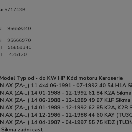
u:
571743B
N 95659340
N 95666970
T 95659340
OT 425120
 Model Typ od - do KW HP Kód motoru Karoserie
 AX (ZA-_) 11 4x4 06-1991 - 07-1992 40 54 H1A S
 AX (ZA-_) 14 01-1988 - 12-1992 61 84 K2A Sikma
 AX (ZA-_) 14 06-1988 - 12-1989 49 67 K1F Sikma 
 AX (ZA-_) 14 01-1988 - 12-1992 62 85 K2A, K2B S
 AX (ZA-_) 14 12-1986 - 12-1988 44 60 KAY (TU3C
N AX (ZA-_) 14 04-1987 - 04-1997 55 75 KDZ (TU3M
 Sikma zadni cast