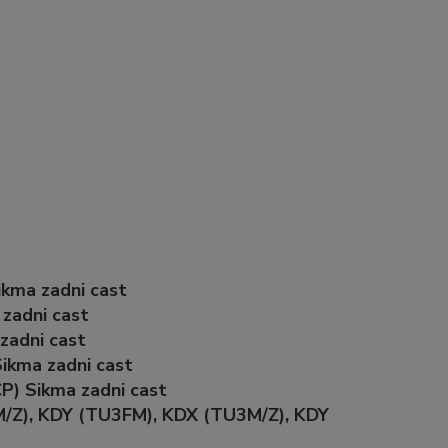
ikma zadni cast
 zadni cast
zadni cast
ikma zadni cast
P) Sikma zadni cast
/Z), KDY (TU3FM), KDX (TU3M/Z), KDY