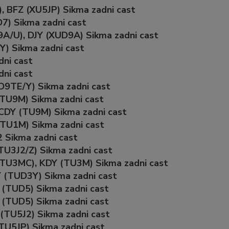
, BFZ (XU5JP) Sikma zadni cast
7) Sikma zadni cast
A/U), DJY (XUD9A) Sikma zadni cast
Y) Sikma zadni cast
dni cast
ni cast
D9TE/Y) Sikma zadni cast
(TU9M) Sikma zadni cast
 CDY (TU9M) Sikma zadni cast
(TU1M) Sikma zadni cast
2 Sikma zadni cast
TU3J2/Z) Sikma zadni cast
(TU3MC), KDY (TU3M) Sikma zadni cast
Y (TUD3Y) Sikma zadni cast
 (TUD5) Sikma zadni cast
 (TUD5) Sikma zadni cast
(TU5J2) Sikma zadni cast
TU5JP) Sikma zadni cast