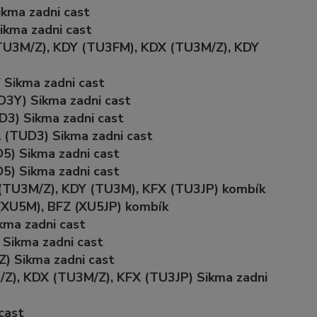
ikma zadni cast
ikma zadni cast
TU3M/Z), KDY (TU3FM), KDX (TU3M/Z), KDY
 Sikma zadni cast
D3Y) Sikma zadni cast
D3) Sikma zadni cast
 (TUD3) Sikma zadni cast
5) Sikma zadni cast
5) Sikma zadni cast
 (TU3M/Z), KDY (TU3M), KFX (TU3JP) kombík
 (XU5M), BFZ (XU5JP) kombík
kma zadni cast
 Sikma zadni cast
) Sikma zadni cast
/Z), KDX (TU3M/Z), KFX (TU3JP) Sikma zadni
 cast