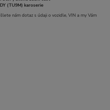
DY (TU9M) karoserie
pošlete nám dotaz s údaji o vozidle, VIN a my Vám