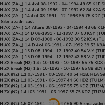
 AX (ZA-_) 1.4 4x4 08-1992 - 04-1994 48 65 K1F S
 AX (ZA-_) 1.4 4x4 09-1986 - 07-1992 62 84 K2A S
N AX (ZA-_) 14 4x4 08-1991 - 12-1996 55 75 KDZ (
 Sikma zadni cast
 AX (ZA-_) 1.4 Allure 08-1992 - 04-1994 48 65 K1F
 AX (ZA-_) 14 D 08-1991 - 12-1997 37 50 K9Y (TU
 AX (ZA-_) 14 D 09-1988 - 06-1992 38 52 K9A (TU
 AX (ZA-_) 1.4 D 4x4 06-1991 - 07-1992 39 53 K9A
 AX (ZA-_) 15 D 08-1994 - 12-1997 40 54 VJY (TUD
 AX (ZA-_) 15 D 08-1994 - 12-1997 43 58 VJZ (TUD
 ZX Break (N2) 1.4 i 10-1993 - 10-1997 55 75 KDX
 ZX Break (N2) 1.6 i 10-1993 - 10-1997 65 88 BDY
 ZX (N2) 1,1 03-1991 - 08-1993 40 54 H1B, H1A Si
 ZX (N2) 1.1 03-1991 - 06-1997 44 60 HDZ (TU1M)
 ZX (N2) 1.4 03-1991 - 06-1997 55 75 KDZ (TU3M/Z
 ZX (N2) 1.4 i 03-1991 - 06-1997 55 75 KDZ (TU3M
 ZX (N2) 1.6 07-1994 - 10-1997 66 90 Sikma zadni