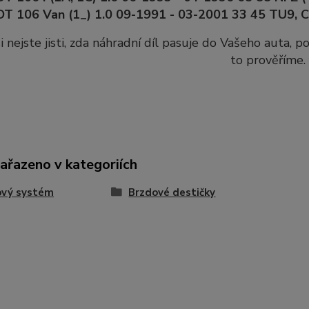
 106 Van (1_) 1.0 09-1991 - 03-2001 33 45 TU9, C
i nejste jisti, zda náhradní díl pasuje do Vašeho auta, 
to prověříme.
zařazeno v kategoriích
ový systém
Brzdové destičky