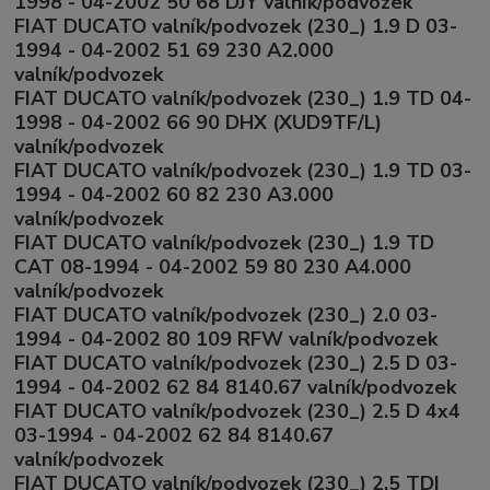
1998 - 04-2002 50 68 DJY valník/podvozek
FIAT DUCATO valník/podvozek (230_) 1.9 D 03-
1994 - 04-2002 51 69 230 A2.000
valník/podvozek
FIAT DUCATO valník/podvozek (230_) 1.9 TD 04-
1998 - 04-2002 66 90 DHX (XUD9TF/L)
valník/podvozek
FIAT DUCATO valník/podvozek (230_) 1.9 TD 03-
1994 - 04-2002 60 82 230 A3.000
valník/podvozek
FIAT DUCATO valník/podvozek (230_) 1.9 TD
CAT 08-1994 - 04-2002 59 80 230 A4.000
valník/podvozek
FIAT DUCATO valník/podvozek (230_) 2.0 03-
1994 - 04-2002 80 109 RFW valník/podvozek
FIAT DUCATO valník/podvozek (230_) 2.5 D 03-
1994 - 04-2002 62 84 8140.67 valník/podvozek
FIAT DUCATO valník/podvozek (230_) 2.5 D 4x4
03-1994 - 04-2002 62 84 8140.67
valník/podvozek
FIAT DUCATO valník/podvozek (230_) 2.5 TDI