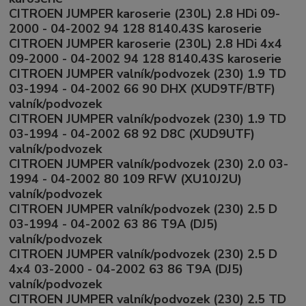
CITROEN JUMPER karoserie (230L) 2.8 HDi 09-
2000 - 04-2002 94 128 8140.43S karoserie
CITROEN JUMPER karoserie (230L) 2.8 HDi 4x4
09-2000 - 04-2002 94 128 8140.43S karoserie
CITROEN JUMPER valník/podvozek (230) 1.9 TD
03-1994 - 04-2002 66 90 DHX (XUD9TF/BTF)
valník/podvozek
CITROEN JUMPER valník/podvozek (230) 1.9 TD
03-1994 - 04-2002 68 92 D8C (XUD9UTF)
valník/podvozek
CITROEN JUMPER valník/podvozek (230) 2.0 03-
1994 - 04-2002 80 109 RFW (XU10J2U)
valník/podvozek
CITROEN JUMPER valník/podvozek (230) 2.5 D
03-1994 - 04-2002 63 86 T9A (DJ5)
valník/podvozek
CITROEN JUMPER valník/podvozek (230) 2.5 D
4x4 03-2000 - 04-2002 63 86 T9A (DJ5)
valník/podvozek
CITROEN JUMPER valník/podvozek (230) 2.5 TD