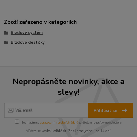
Zboží zařazeno v kategoriích
Brzdový systém
Brzdové destičky
Nepropásněte novinky, akce a
slevy!
Přihlásit se
Souhlasím se
zpracováním osobních údajů
za účelem rozesílky newsletteru.
Můžete se kdykoli odhlásit. Zasíláme jednou za 14 dní.