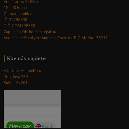
Primátorská 296/38
180 00 Praha
Česká republika
IČ: 24798339
DIČ: CZ24798339
Zapsaná v Obchodním rejstříku.
Vedeného Městským soudem v Praze oddíl C, vložka 175211
Kde nás najdete
VýprodejeAutodílů.eu
Pravdova 259
Sušice, 34201