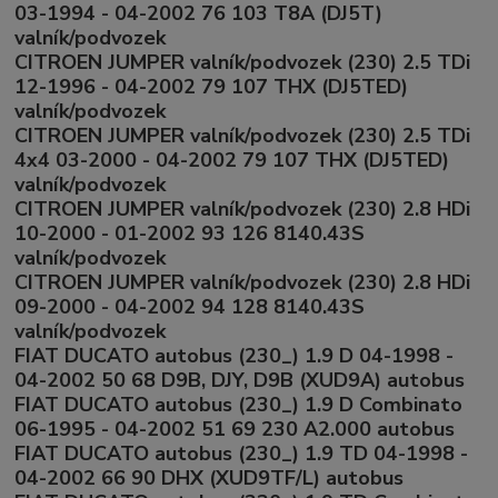
03-1994 - 04-2002 76 103 T8A (DJ5T)
valník/podvozek
CITROEN JUMPER valník/podvozek (230) 2.5 TDi
12-1996 - 04-2002 79 107 THX (DJ5TED)
valník/podvozek
CITROEN JUMPER valník/podvozek (230) 2.5 TDi
4x4 03-2000 - 04-2002 79 107 THX (DJ5TED)
valník/podvozek
CITROEN JUMPER valník/podvozek (230) 2.8 HDi
10-2000 - 01-2002 93 126 8140.43S
valník/podvozek
CITROEN JUMPER valník/podvozek (230) 2.8 HDi
09-2000 - 04-2002 94 128 8140.43S
valník/podvozek
FIAT DUCATO autobus (230_) 1.9 D 04-1998 -
04-2002 50 68 D9B, DJY, D9B (XUD9A) autobus
FIAT DUCATO autobus (230_) 1.9 D Combinato
06-1995 - 04-2002 51 69 230 A2.000 autobus
FIAT DUCATO autobus (230_) 1.9 TD 04-1998 -
04-2002 66 90 DHX (XUD9TF/L) autobus