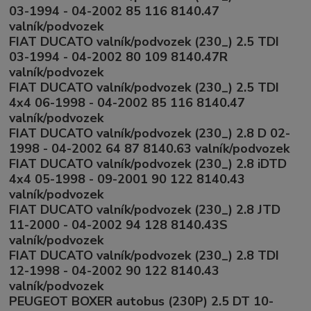
03-1994 - 04-2002 85 116 8140.47
valník/podvozek
FIAT DUCATO valník/podvozek (230_) 2.5 TDI
03-1994 - 04-2002 80 109 8140.47R
valník/podvozek
FIAT DUCATO valník/podvozek (230_) 2.5 TDI
4x4 06-1998 - 04-2002 85 116 8140.47
valník/podvozek
FIAT DUCATO valník/podvozek (230_) 2.8 D 02-
1998 - 04-2002 64 87 8140.63 valník/podvozek
FIAT DUCATO valník/podvozek (230_) 2.8 iDTD
4x4 05-1998 - 09-2001 90 122 8140.43
valník/podvozek
FIAT DUCATO valník/podvozek (230_) 2.8 JTD
11-2000 - 04-2002 94 128 8140.43S
valník/podvozek
FIAT DUCATO valník/podvozek (230_) 2.8 TDI
12-1998 - 04-2002 90 122 8140.43
valník/podvozek
PEUGEOT BOXER autobus (230P) 2.5 DT 10-