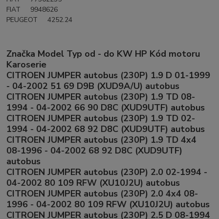
FIAT 9948626
PEUGEOT 4252.24
Značka Model Typ od - do KW HP Kód motoru
Karoserie
CITROEN JUMPER autobus (230P) 1.9 D 01-1999
- 04-2002 51 69 D9B (XUD9A/U) autobus
CITROEN JUMPER autobus (230P) 1.9 TD 08-
1994 - 04-2002 66 90 D8C (XUD9UTF) autobus
CITROEN JUMPER autobus (230P) 1.9 TD 02-
1994 - 04-2002 68 92 D8C (XUD9UTF) autobus
CITROEN JUMPER autobus (230P) 1.9 TD 4x4
08-1996 - 04-2002 68 92 D8C (XUD9UTF)
autobus
CITROEN JUMPER autobus (230P) 2.0 02-1994 -
04-2002 80 109 RFW (XU10J2U) autobus
CITROEN JUMPER autobus (230P) 2.0 4x4 08-
1996 - 04-2002 80 109 RFW (XU10J2U) autobus
CITROEN JUMPER autobus (230P) 2.5 D 08-1994