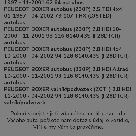
1997 - 11-2001 62 84 autobus
PEUGEOT BOXER autobus (230P) 2.5 TDI 4x4
01-1997 - 04-2002 79 107 THX (DJ5TED)
autobus
PEUGEOT BOXER autobus (230P) 2.8 HDi 10-
2000 - 11-2001 93 126 8140.43S (F28DTCR)
autobus
PEUGEOT BOXER autobus (230P) 2.8 HDi 4x4
10-2000 - 04-2002 94 128 8140.43S (F28DTCR)
autobus
PEUGEOT BOXER autobus (230P) 2.8 HDi Allrad
10-2000 - 11-2001 93 126 8140.43S (F28DTCR)
autobus
PEUGEOT BOXER valník/podvozek (ZCT_) 2.8 HDI
11-2000 - 04-2002 94 128 8140.43S (F28DTCR)
valník/podvozek
Pokud si nejste jisti, zda náhradní díl pasuje do
Vašeho auta, pošlete nám dotaz s údaji o vozidle,
VIN a my Vám to prověříme.