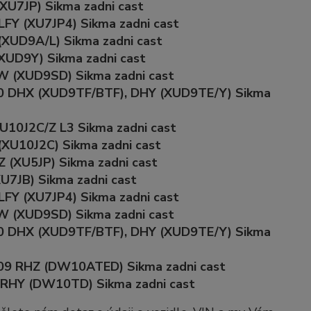
XU7JP) Sikma zadni cast
LFY (XU7JP4) Sikma zadni cast
(XUD9A/L) Sikma zadni cast
XUD9Y) Sikma zadni cast
W (XUD9SD) Sikma zadni cast
90 DHX (XUD9TF/BTF), DHY (XUD9TE/Y) Sikma
U10J2C/Z L3 Sikma zadni cast
(XU10J2C) Sikma zadni cast
 (XU5JP) Sikma zadni cast
U7JB) Sikma zadni cast
LFY (XU7JP4) Sikma zadni cast
W (XUD9SD) Sikma zadni cast
90 DHX (XUD9TF/BTF), DHY (XUD9TE/Y) Sikma
109 RHZ (DW10ATED) Sikma zadni cast
 RHY (DW10TD) Sikma zadni cast