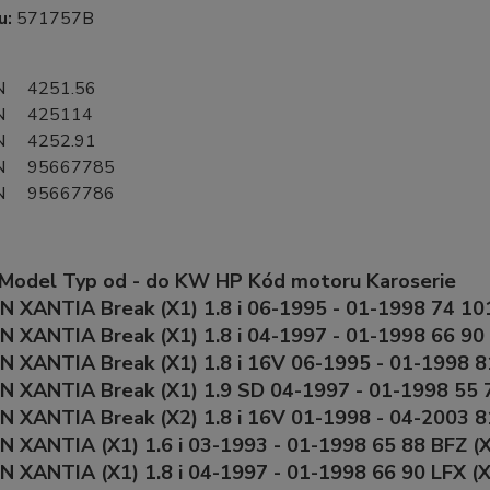
lu:
571757B
N 4251.56
N 425114
N 4252.91
N 95667785
N 95667786
 Model Typ od - do KW HP Kód motoru Karoserie
 XANTIA Break (X1) 1.8 i 06-1995 - 01-1998 74 10
 XANTIA Break (X1) 1.8 i 04-1997 - 01-1998 66 90
 XANTIA Break (X1) 1.8 i 16V 06-1995 - 01-1998 8
N XANTIA Break (X1) 1.9 SD 04-1997 - 01-1998 5
 XANTIA Break (X2) 1.8 i 16V 01-1998 - 04-2003 8
 XANTIA (X1) 1.6 i 03-1993 - 01-1998 65 88 BFZ (X
 XANTIA (X1) 1.8 i 04-1997 - 01-1998 66 90 LFX (X