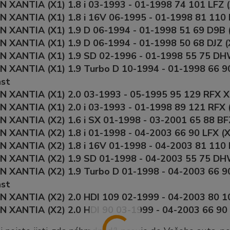
 XANTIA (X1) 1.8 i 03-1993 - 01-1998 74 101 LFZ (
 XANTIA (X1) 1.8 i 16V 06-1995 - 01-1998 81 110 
 XANTIA (X1) 1.9 D 06-1994 - 01-1998 51 69 D9B 
 XANTIA (X1) 1.9 D 06-1994 - 01-1998 50 68 DJZ (
N XANTIA (X1) 1.9 SD 02-1996 - 01-1998 55 75 DH
N XANTIA (X1) 1.9 Turbo D 10-1994 - 01-1998 66 
ast
 XANTIA (X1) 2.0 03-1993 - 05-1995 95 129 RFX X
 XANTIA (X1) 2.0 i 03-1993 - 01-1998 89 121 RFX 
 XANTIA (X2) 1.6 i SX 01-1998 - 03-2001 65 88 BFZ
 XANTIA (X2) 1.8 i 01-1998 - 04-2003 66 90 LFX (X
 XANTIA (X2) 1.8 i 16V 01-1998 - 04-2003 81 110 
N XANTIA (X2) 1.9 SD 01-1998 - 04-2003 55 75 DH
N XANTIA (X2) 1.9 Turbo D 01-1998 - 04-2003 66 
ast
N XANTIA (X2) 2.0 HDI 109 02-1999 - 04-2003 80 
N XANTIA (X2) 2.0 HDI 90 03-1999 - 04-2003 66 90