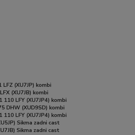
1 LFZ (XU7JP) kombi
 LFX (XU7JB) kombi
1 110 LFY (XU7JP4) kombi
5 75 DHW (XUD9SD) kombi
1 110 LFY (XU7JP4) kombi
U5JP) Sikma zadni cast
U7JB) Sikma zadni cast